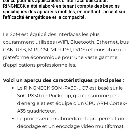
conçu pour les applications d’interface utilisateur.
RINGNECK a été élaboré en tenant compte des besoins
spécifiques des appareils mobiles, en mettant l’accent sur
l’efficacité énergétique et la compacité.
Le SoM est équipé des interfaces les plus
couramment utilisées (WiFi, Bluetooth, Ethernet, bus
CAN, USB, MIPI-CSI, MIPI-DSI, LVDS) et constitue une
plateforme économique pour une vaste gamme
d’applications professionnelles.
Voici un aperçu des caractéristiques principales :
Le RINGNECK SOM-PX30-µQ7 est basé sur le
SoC PX30 de Rockchip, qui consomme peu
d’énergie et est équipé d’un CPU ARM Cortex-
A35 quadricœur.
Le processeur multimédia intégré permet un
décodage et un encodage vidéo multiformat