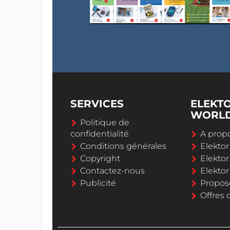
SERVICES
ELEKT
WORL
Politique de
confidentialité
A propo
Conditions générales
Elekto
Copyright
Elektor
Contactez-nous
Elekto
Publicité
Propos
Offres 