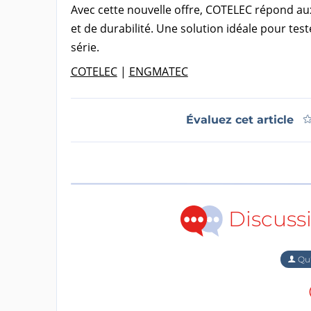
Avec cette nouvelle offre, COTELEC répond au
et de durabilité. Une solution idéale pour te
série.
COTELEC
|
ENGMATEC
Évaluez cet article
Discuss
Qu'