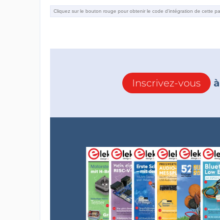
Inscrivez-vous
à