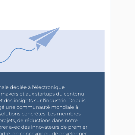
nale dédiée à l'électronique
x makers et aux startups du contenu
 des insights sur l'industrie. Depuis
ragé une communauté mondiale à
s solutions concrètes. Les membres
projets, de réductions dans notre
orer avec des innovateurs de premier
endre, de concevoir ou de développer