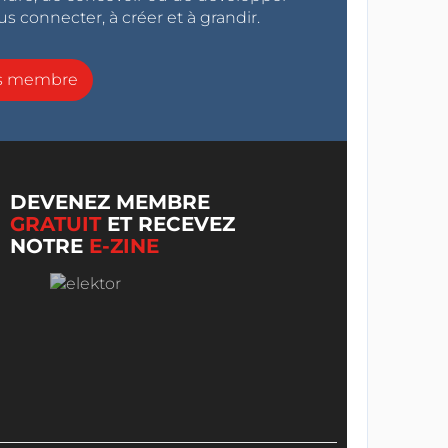
s connecter, à créer et à grandir.
ns membre
DEVENEZ MEMBRE
GRATUIT
ET RECEVEZ
NOTRE
E-ZINE