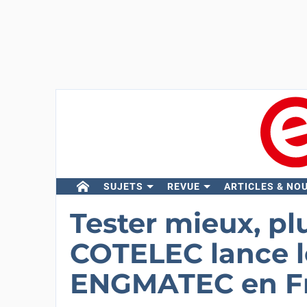
SUJETS
REVUE
ARTICLES & NO
Tester mieux, pl
COTELEC lance le
ENGMATEC en F