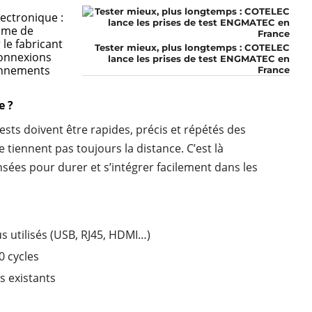
lectronique :
mme de
 le fabricant
Tester mieux, plus longtemps : COTELEC
connexions
lance les prises de test ENGMATEC en
onnements
France
e ?
sts doivent être rapides, précis et répétés des
ne tiennent pas toujours la distance. C’est là
ées pour durer et s’intégrer facilement dans les
s utilisés (USB, RJ45, HDMI…)
0 cycles
s existants