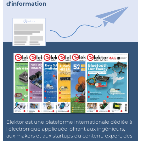
d'information
Elektor est une plateforme internationale dédiée à
l'électronique appliquée, offrant aux ingénieurs,
aux makers et aux startups du contenu expert, des