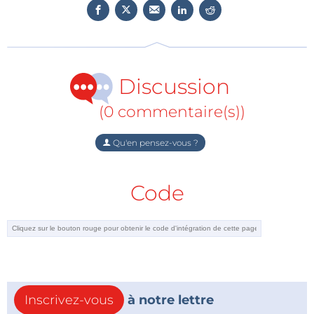
Discussion
(0 commentaire(s))
Qu'en pensez-vous ?
Code
Inscrivez-vous
à notre lettre