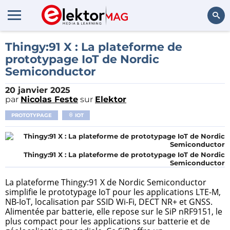
Rechercher
Thingy:91 X : La plateforme de
prototypage IoT de Nordic
Semiconductor
20 janvier 2025
par
Nicolas Feste
sur
Elektor
PROTOTYPAGE
IOT
Thingy:91 X : La plateforme de prototypage IoT de Nordic
Semiconductor
La plateforme Thingy:91 X de Nordic Semiconductor
simplifie le prototypage IoT pour les applications LTE-M,
NB-IoT, localisation par SSID Wi-Fi, DECT NR+ et GNSS.
Alimentée par batterie, elle repose sur le SiP nRF9151, le
plus compact pour les applications sur batterie et de