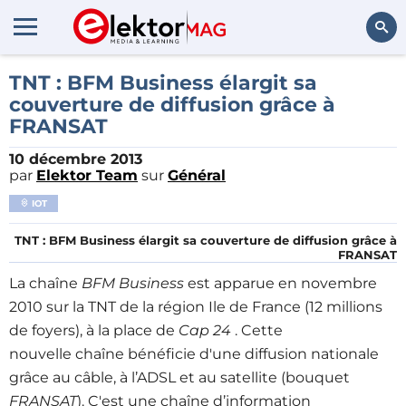
Rechercher
TNT : BFM Business élargit sa
couverture de diffusion grâce à
FRANSAT
10 décembre 2013
par
Elektor Team
sur
Général
IOT
TNT : BFM Business élargit sa couverture de diffusion grâce à
FRANSAT
La chaîne
BFM Business
est apparue en novembre
2010 sur la TNT de la région Ile de France (12 millions
de foyers), à la place de
Cap 24
. Cette
nouvelle chaîne bénéficie d'une diffusion nationale
grâce au câble, à l’ADSL et au satellite (bouquet
FRANSAT
). C'est une chaîne d’information