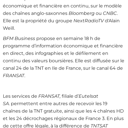
économique et financière en continu, sur le modèle
des chaînes anglo-saxonnes
Bloomberg
ou
CNBC
.
Elle est la propriété du groupe
NextRadioTV
d'Alain
Weill.
BFM Business
propose en semaine 18 h de
programme d’information économique et financière
en direct, des infographies et le défilement en
continu des valeurs boursières. Elle est diffusée sur le
canal 24 de la TNT en Ile de France, sur le canal 64 de
FRANSAT
.
Les services de
FRANSAT,
filiale d’
Eutelsat
SA
. permettent entre autres de recevoir les 19
chaînes de la TNT gratuite, ainsi que les 4 chaînes HD
et les 24 décrochages régionaux de France 3. En plus
de cette offre légale, à la différence de
TNTSAT