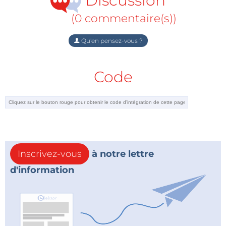
Discussion
(0 commentaire(s))
Qu'en pensez-vous ?
Code
Inscrivez-vous
à notre lettre
d'information