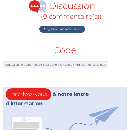
Discussion
(0 commentaire(s))
Qu'en pensez-vous ?
Code
Inscrivez-vous
à notre lettre
d'information