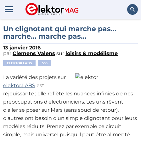
Rechercher
Un clignotant qui marche pas...
marche... marche pas...
13 janvier 2016
par
Clemens Valens
sur
loisirs & modélisme
ELEKTOR LABS
555
La variété des projets sur
elektor.LABS
est
réjouissante ; elle reflète les nuances infinies de nos
préoccupations d'électroniciens. Les uns rêvent
d'aller se poser sur Mars (sans souci de retour),
d'autres ont besoin d'un simple clignotant pour leurs
modèles réduits. Prenez par exemple ce circuit
simple, mais universel puisqu'il peut être alimenté