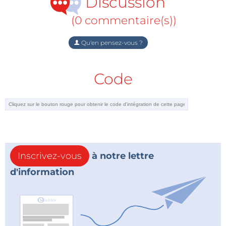
Discussion
(0 commentaire(s))
Qu'en pensez-vous ?
Code
Inscrivez-vous
à notre lettre
d'information