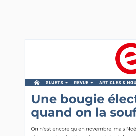
SUJETS
REVUE
ARTICLES & NO
Une bougie élect
quand on la souf
On n'est encore qu'en novembre, mais Noë