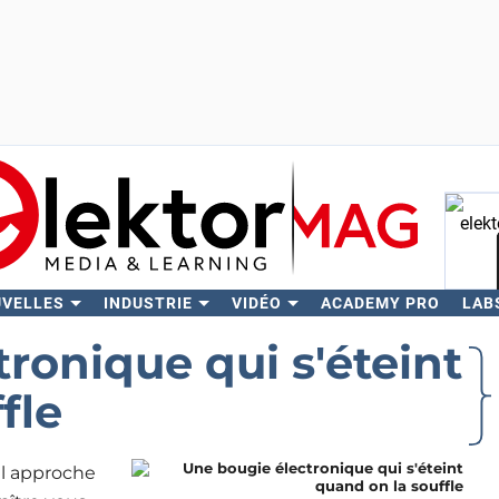
UVELLES
INDUSTRIE
VIDÉO
ACADEMY PRO
LAB
Rech
ronique qui s'éteint
fle
l approche