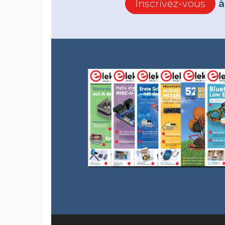
Inscrivez-vous
à