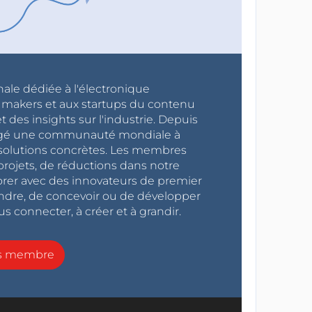
nale dédiée à l'électronique
x makers et aux startups du contenu
 des insights sur l'industrie. Depuis
ragé une communauté mondiale à
s solutions concrètes. Les membres
projets, de réductions dans notre
orer avec des innovateurs de premier
endre, de concevoir ou de développer
s connecter, à créer et à grandir.
ns membre