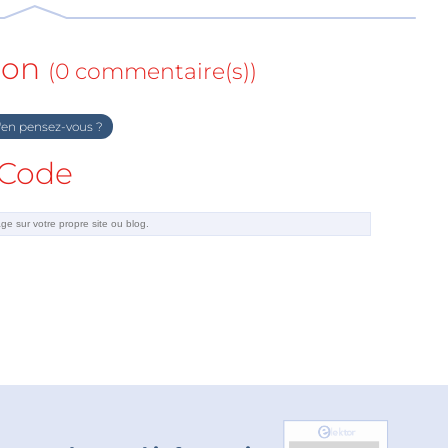
ion
(0 commentaire(s))
en pensez-vous ?
Code