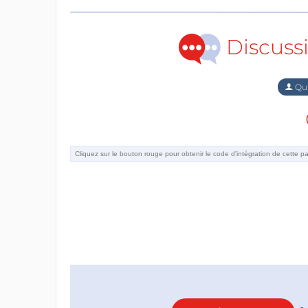
Discuss
Qu'