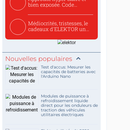
bien exposée. Code
concis...
Médiocrités, tristesses, le
cadeaux d'ELEKTOR un
c...
Nouvelles populaires
Test d'accus: Mesurer les
capacités de batteries avec
l'Arduino Nano
Modules de puissance à
refroidissement liquide
direct pour les onduleurs de
traction des véhicules
utilitaires électriques