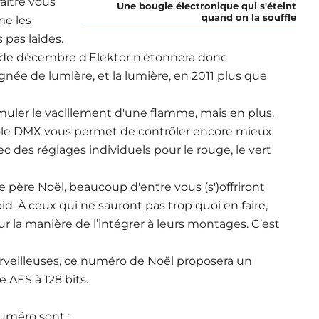
aître vous
Une bougie électronique qui s'éteint
quand on la souffle
me les
 pas laides.
o de décembre d'Elektor n'étonnera donc
gnée de lumière, et la lumière, en 2011 plus que
muler le vacillement d'une flamme, mais en plus,
nsole DMX vous permet de contrôler encore mieux
c des réglages individuels pour le rouge, le vert
e père Noël, beaucoup d'entre vous (s')offriront
. À ceux qui ne sauront pas trop quoi en faire,
la manière de l’intégrer à leurs montages. C’est
rveilleuses, ce numéro de Noël proposera un
 AES à 128 bits.
numéro sont :