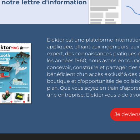
 notre lettre d'information
Elektor est une plateforme internatio
appliquée, offrant aux ingénieurs, au
expert, des connaissances pratiques et
les années 1960, nous avons encou
concevoir, construire et partager de
bénéficient d'un accès exclusif à des 
boutique et d'opportunités de collab
plan. Que vous soyez en train d'appr
une entreprise, Elektor vous aide à vou
Je devie