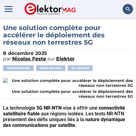
Rechercher
Une solution complète pour
accélérer le déploiement des
réseaux non terrestres 5G
8 décembre 2025
par
Nicolas Feste
sur
Elektor
TEST&MESURE
3GPP NR-NTN
5G NR-NTN
Une solution complète pour accélérer le déploiement des
réseaux non terrestres 5G
La technologie
5G NR-NTN
vise à offrir une
connectivité
satellitaire fiable
aux régions isolées. Les tests NR-NTN
présentent des défis uniques liés à la
nature dynamique
des communications par satellite
.