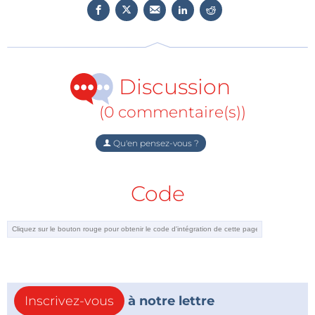
Discussion
(0 commentaire(s))
Qu'en pensez-vous ?
Code
Inscrivez-vous
à notre lettre