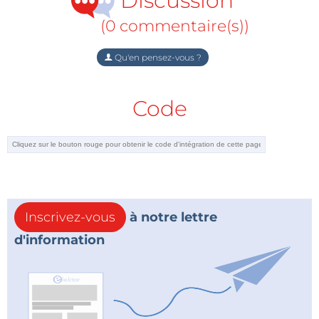
Discussion
(0 commentaire(s))
Qu'en pensez-vous ?
Code
Inscrivez-vous
à notre lettre
d'information