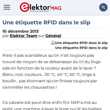
Rechercher
Une étiquette RFID dans le slip
10 décembre 2013
par
Elektor Team
sur
Général
Une étiquette RFID dans le slip
N'est-il pas scandaleux qu'on n'ait toujours pas
trouvé de moyen de se débarrasser du tri du linge
sale en fonction de la couleur avant de le laver ?
Blanc, noir, couleurs... 30 °C, 40 °C, 60 °C, linge à
bouillir... pas étonnant qiu'on finisse toujours par
s'emmêler les chaussettes !
Ce calvaire est peut-être enfin fini. NXP a mis au
point une machine à laver le linge qui lit les balises