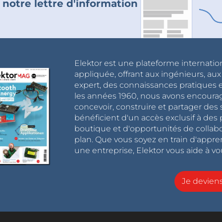
 notre lettre d'information
Elektor est une plateforme internatio
appliquée, offrant aux ingénieurs, au
expert, des connaissances pratiques et
les années 1960, nous avons encou
concevoir, construire et partager de
bénéficient d'un accès exclusif à des 
boutique et d'opportunités de collab
plan. Que vous soyez en train d'appr
une entreprise, Elektor vous aide à vou
Je devie