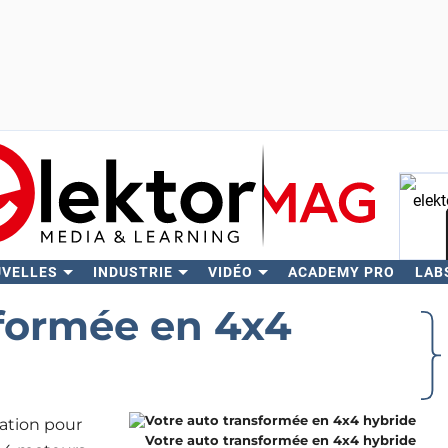
UVELLES
INDUSTRIE
VIDÉO
ACADEMY PRO
LAB
Rech
sformée en 4x4
dation pour
Votre auto transformée en 4x4 hybride