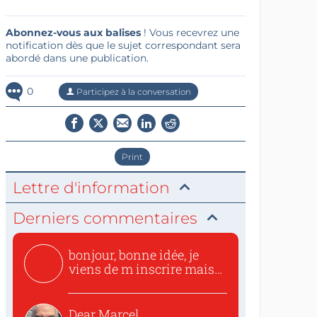
Abonnez-vous aux balises
! Vous recevrez une
notification dès que le sujet correspondant sera
abordé dans une publication.
0
Participez à la conversation
Print
Lettre d'information
Derniers commentaires
bonjour, bonne idée, je
viens de m inscrire mais
o...
Dear Marcel