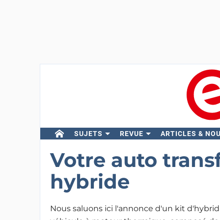
SUJETS
REVUE
ARTICLES & NO
Votre auto tran
hybride
Nous saluons ici l'annonce d'un kit d'hybri