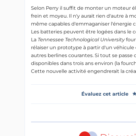
Selon Perry il suffit de monter un moteur é
frein et moyeu. Il n'y aurait rien d'autre à 
même capables d'emmaganiser l'énergie ciné
Les batteries peuvent être logées dans le co
La
Tennessee Technological University
four
rélaiser un prototype à partir d'un véhicule
autres berlines courantes. Si tout se passe
disponibles dans trois ans environ (la fourc
Cette nouvelle activité engendrerait la cr
Évaluez cet article