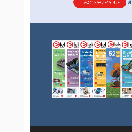
Inscrivez-vous
à