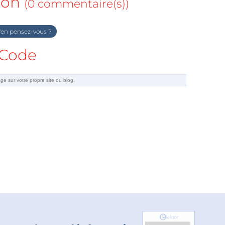
ion
(0 commentaire(s))
en pensez-vous ?
Code