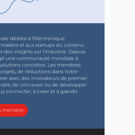
nale dédiée à l'électronique
x makers et aux startups du contenu
 des insights sur l'industrie. Depuis
ragé une communauté mondiale à
s solutions concrètes. Les membres
projets, de réductions dans notre
orer avec des innovateurs de premier
endre, de concevoir ou de développer
s connecter, à créer et à grandir.
ns membre