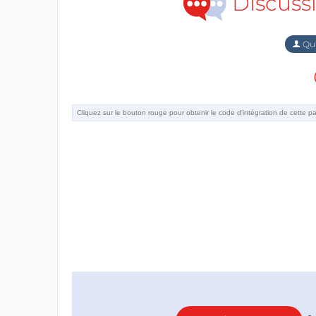
Discuss
Qu'