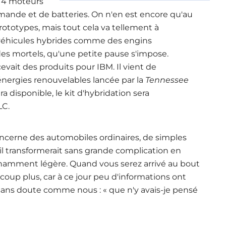
 4 moteurs
ommande et de batteries. On n'en est encore qu'au
ototypes, mais tout cela va tellement à
s véhicules hybrides comme des engins
s mortels, qu'une petite pause s'impose.
evait des produits pour IBM. Il vient de
nergies renouvelables lancée par la
Tennessee
era disponible, le kit d'hybridation sera
LC.
concerne des automobiles ordinaires, de simples
l transformerait sans grande complication en
nnamment légère. Quand vous serez arrivé au bout
coup plus, car à ce jour peu d'informations ont
 sans doute comme nous : « que n'y avais-je pensé