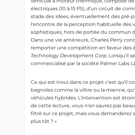
véhicule à moteur thermique, composé de
électriques (10 à 15 PS), d'un circuit de c
stade des idées, éventuellement des pré-pr
l'encontre de la perception habituelle de
sophistiqués, hors de portée du commun de
Dans une vie antérieure, Charles Perry conc
remporter une compétition en faveur des é
Technology Development Corp
. Lorsqu'il s
commercialisé par la société Palmer Labs L
Ce qui est inouï dans ce projet c'est qu'il 
bagnoles comme la vôtre ou la mienne, qu'i
véhicules hybrides. L'intervention est éto
de cette lecture, vous n'en saurez pas beau
filtré sur ce projet, mais vous demanderez
plus tôt ? »