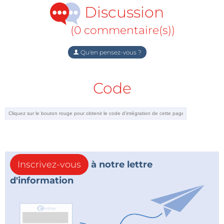
Discussion
(0 commentaire(s))
Qu'en pensez-vous ?
Code
Inscrivez-vous
à notre lettre
d'information