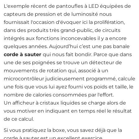
L'exemple récent de pantoufles à LED équipées
de
capteurs de pression
et de luminosité nous
fournissait l'occasion d'évoquer ici la prolifération,
dans des produits très grand-public, de circuits
intégrés aux fonctions inconcevables il y a encore
quelques années. Aujourd’hui c’est une pas banale
corde à sauter
qui nous fait bondir. Parce que dans
une de ses poignées se trouve un détecteur
de
mouvements de rotation
qui, associé à un
microcontrôleur judicieusement programmé, calcule
une fois que vous lui ayez fourni vos poids et taille, le
nombre de calories consommées par l'effort.
Un afficheur à cristaux liquides se charge alors de
vous motiver en indiquant en temps réel le résultat
de ce calcul.
Si vous pratiquez la boxe, vous savez déjà que la
corde à sauter est un excellent exercice