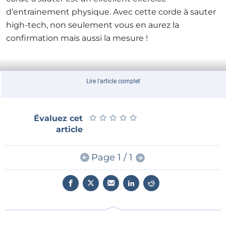
d’entrainement physique. Avec cette corde à sauter
high-tech, non seulement vous en aurez la
confirmation mais aussi la mesure !
Lire l'article complet
★
★
★
★
★
★
★
★
★
★
Évaluez cet
article
Page 1 / 1