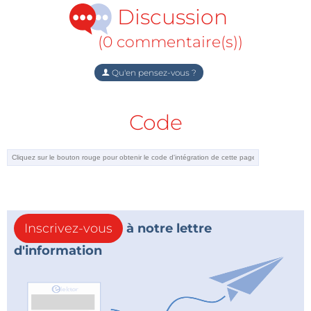
Discussion
(0 commentaire(s))
Qu'en pensez-vous ?
Code
Inscrivez-vous
à notre lettre
d'information