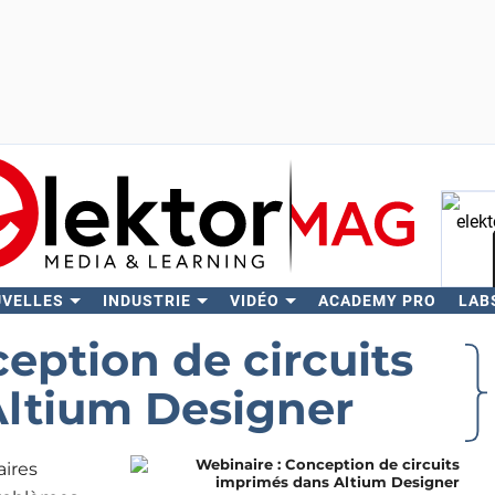
UVELLES
INDUSTRIE
VIDÉO
ACADEMY PRO
LAB
Rech
eption de circuits
ltium Designer
ires