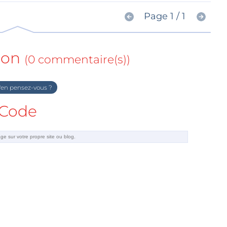
Page 1 / 1
ion
(0 commentaire(s))
en pensez-vous ?
Code