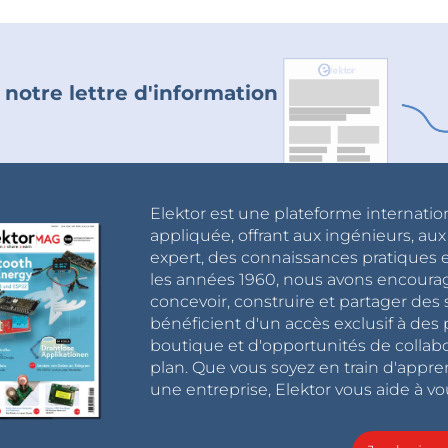
 notre lettre d'information
Elektor est une plateforme internatio
appliquée, offrant aux ingénieurs, au
expert, des connaissances pratiques et
les années 1960, nous avons encou
concevoir, construire et partager de
bénéficient d'un accès exclusif à des 
boutique et d'opportunités de collab
plan. Que vous soyez en train d'appr
une entreprise, Elektor vous aide à vou