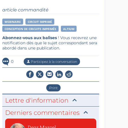
article commandité
WEBINAIRE
CIRCUIT IMPRIMÉ
CONCEPTION DE CIRCUITS IMPRIMÉS
ALTIUM
Abonnez-vous aux balises
! Vous recevrez une
notification dès que le sujet correspondant sera
abordé dans une publication.
0
Participez à la conversation
Print
Lettre d'information
Derniers commentaires
Dear Marcel