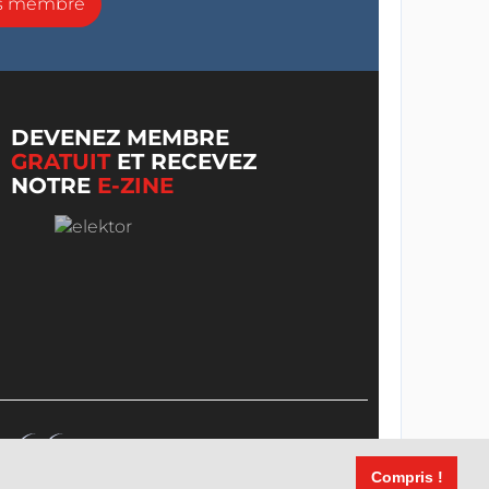
ns membre
DEVENEZ MEMBRE
GRATUIT
ET RECEVEZ
NOTRE
E-ZINE
Compris !