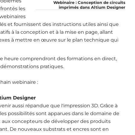
problèmes
Webinaire : Conception de circuits
imprimés dans Altium Designer
frontés les
 webinaires
blés et fournissent des instructions utiles ainsi que
tifs à la conception et à la mise en page, allant
exes à mettre en œuvre sur le plan technique qui
e heure comprendront des formations en direct,
 démonstrations pratiques.
hain webinaire :
ltium Designer
venir aussi répandue que l'impression 3D. Grâce à
lles possibilités sont apparues dans le domaine de
et aux concepteurs de développer des produits
ant. De nouveaux substrats et encres sont en