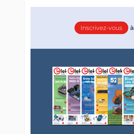
Inscrivez-vous
à