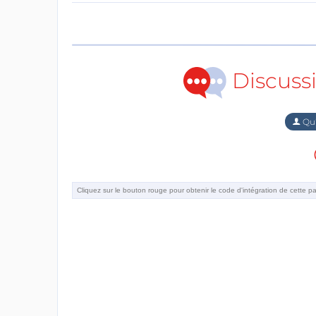
Discuss
Qu'