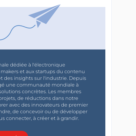
nale dédiée à l'électronique
x makers et aux startups du contenu
 des insights sur l'industrie. Depuis
ragé une communauté mondiale à
s solutions concrètes. Les membres
projets, de réductions dans notre
orer avec des innovateurs de premier
endre, de concevoir ou de développer
s connecter, à créer et à grandir.