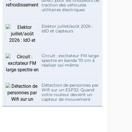
direct pour les onduleurs de
traction des véhicules
utilitaires électriques
Elektor juillet/août 2026 :
IdO et capteurs
Circuit : excitateur FM large
spectre en bande 70 cm à
réaliser soi-même
Détection de personnes par
Wifi sur un ESP32: Quand
votre routeur devient un
capteur de mouvement