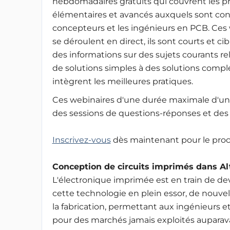
hebdomadaires gratuits qui couvrent les 
élémentaires et avancés auxquels sont con
concepteurs et les ingénieurs en PCB. Ces
se déroulent en direct, ils sont courts et ci
des informations sur des sujets courants rela
de solutions simples à des solutions compl
intègrent les meilleures pratiques.
Ces webinaires d'une durée maximale d'un
des sessions de questions-réponses et des
Inscrivez-vous
dès maintenant pour le proc
Conception de circuits imprimés dans A
L'électronique imprimée est en train de de
cette technologie en plein essor, de nouve
la fabrication, permettant aux ingénieurs 
pour des marchés jamais exploités auparav