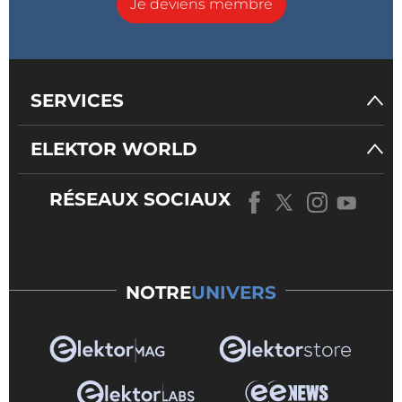
Je deviens membre
SERVICES
ELEKTOR WORLD
RÉSEAUX SOCIAUX
NOTRE
UNIVERS