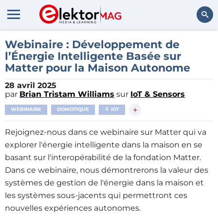
Rechercher
Webinaire : Développement de
l’Énergie Intelligente Basée sur
Matter pour la Maison Autonome
28 avril 2025
par
Brian Tristam Williams
sur
IoT & Sensors
+
WEBINAIRE
DOMOTIQUE
IOT
Rejoignez-nous dans ce webinaire sur Matter qui va
explorer l'énergie intelligente dans la maison en se
basant sur l'interopérabilité de la fondation Matter.
Dans ce webinaire, nous démontrerons la valeur des
systèmes de gestion de l'énergie dans la maison et
les systèmes sous-jacents qui permettront ces
nouvelles expériences autonomes.