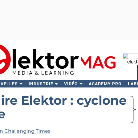
UVELLES
INDUSTRIE
VIDÉO
ACADEMY PRO
LAB
Rech
e Elektor : cyclone
e