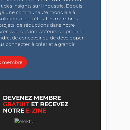
 des insights sur l'industrie. Depuis
ragé une communauté mondiale à
s solutions concrètes. Les membres
projets, de réductions dans notre
orer avec des innovateurs de premier
endre, de concevoir ou de développer
s connecter, à créer et à grandir.
ns membre
DEVENEZ MEMBRE
GRATUIT
ET RECEVEZ
NOTRE
E-ZINE