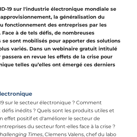
D-19 sur l'industrie électronique mondiale se
d'approvisionnement, la généralisation du
du fonctionnement des entreprises par les
. Face à de tels défis, de nombreuses
 se sont mobilisés pour apporter des solutions
lus variés. Dans un webinaire gratuit intitulé
r passera en revue les effets de la crise pour
onique telles qu’elles ont émergé ces derniers
électronique
19 sur le secteur électronique ? Comment
défis inédits ? Quels sont les produits utiles et
un effet positif et d'améliorer le secteur de
treprises du secteur font-elles face à la crise ?
Challenging Times
, Clemens Valens, chef du labo