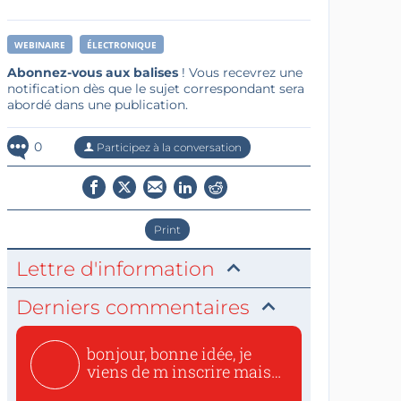
WEBINAIRE
ÉLECTRONIQUE
Abonnez-vous aux balises
! Vous recevrez une
notification dès que le sujet correspondant sera
abordé dans une publication.
0
Participez à la conversation
Print
Lettre d'information
Derniers commentaires
bonjour, bonne idée, je
viens de m inscrire mais
o...