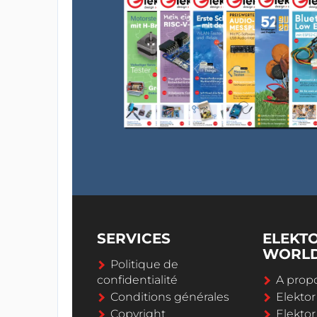
SERVICES
ELEKT
WORL
Politique de
confidentialité
A propo
Conditions générales
Elekto
Copyright
Elektor