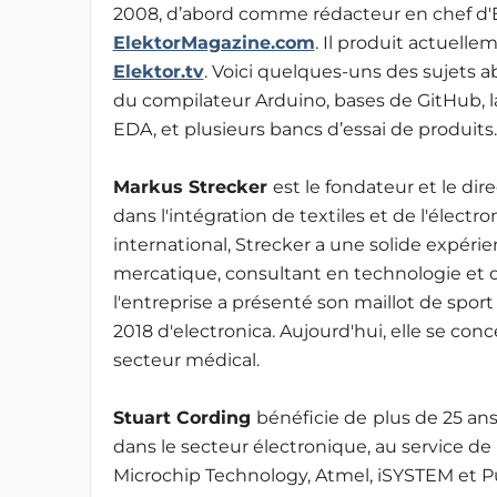
2008, d’abord comme rédacteur en chef d'
ElektorMagazine.com
. Il produit actuelle
Elektor.tv
. Voici quelques-uns des sujets 
du compilateur Arduino, bases de GitHub,
EDA, et plusieurs bancs d’essai de produits.
Markus Strecker
est le fondateur et le di
dans l'intégration de textiles et de l'élect
international, Strecker a une solide expéri
mercatique, consultant en technologie et 
l'entreprise a présenté son maillot de spor
2018 d'electronica. Aujourd'hui, elle se conce
secteur médical.
Stuart Cording
bénéficie de
plus de 25 an
dans le secteur électronique, au service d
Microchip Technology, Atmel, iSYSTEM et Pub