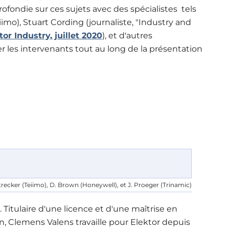
ofondie sur ces sujets avec des spécialistes tels
mo), Stuart Cording (journaliste, "Industry and
tor Industry, juillet 2020
), et d'autres
er les intervenants tout au long de la présentation
 Strecker (Teiimo), D. Brown (Honeywell), et J. Proeger (Trinamic)
. Titulaire d'une licence et d'une maîtrise en
n, Clemens Valens travaille pour Elektor depuis