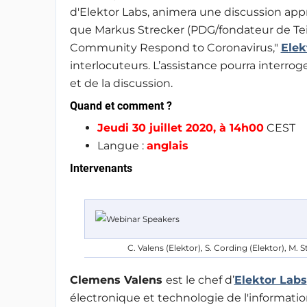
d'Elektor Labs, animera une discussion appr
que Markus Strecker (PDG/fondateur de Teii
Community Respond to Coronavirus,"
Elek
interlocuteurs. L’assistance pourra interrog
et de la discussion.
Quand et comment ?
Jeudi 30 juillet 2020, à 14h00
CEST
Langue :
anglais
Intervenants
C. Valens (Elektor), S. Cording (Elektor), M.
Clemens Valens
est le chef d’
Elektor Labs
électronique et technologie de l'informatio