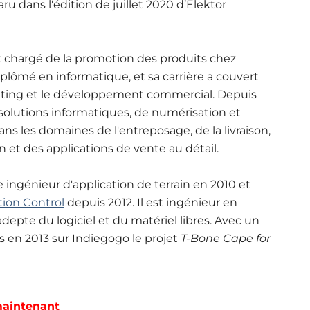
paru dans l'édition de juillet 2020 d’Elektor
 chargé de la promotion des produits chez
iplômé en informatique, et sa carrière a couvert
rketing et le développement commercial. Depuis
 solutions informatiques, de numérisation et
ans les domaines de l'entreposage, de la livraison,
in et des applications de vente au détail.
ingénieur d'application de terrain en 2010 et
ion Control
depuis 2012. Il est ingénieur en
adepte du logiciel et du matériel libres. Avec un
s en 2013 sur Indiegogo le projet
T-Bone Cape for
aintenant