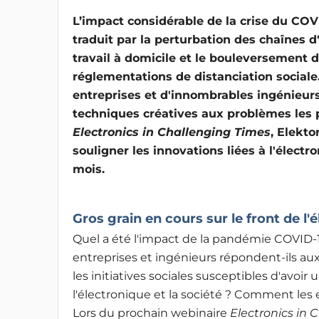
L’impact considérable de la crise du COVI
traduit par la perturbation des chaînes 
travail à domicile et le bouleversement 
réglementations de distanciation sociale
entreprises et d'innombrables ingénieurs
techniques créatives aux problèmes les p
Electronics in Challenging Times
, Elekto
souligner les innovations liées à l'électr
mois.
Gros grain en cours sur le front de l'
Quel a été l'impact de la pandémie COVID-
entreprises et ingénieurs répondent-ils aux 
les initiatives sociales susceptibles d'avoir 
l'électronique et la société ? Comment les en
Lors du prochain webinaire
Electronics in 