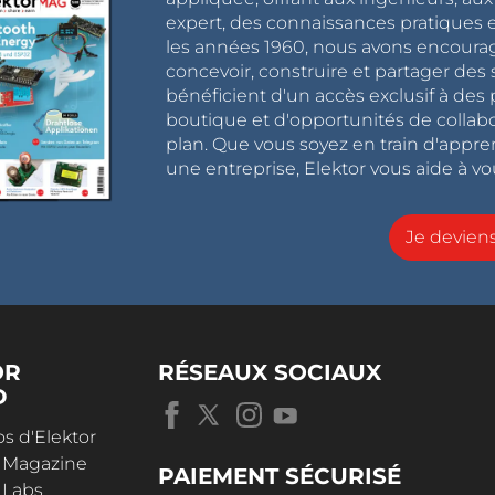
expert, des connaissances pratiques et
les années 1960, nous avons encou
concevoir, construire et partager de
bénéficient d'un accès exclusif à des 
boutique et d'opportunités de collab
plan. Que vous soyez en train d'appr
une entreprise, Elektor vous aide à vou
Je devie
OR
RÉSEAUX SOCIAUX
D
s d'Elektor
r Magazine
PAIEMENT SÉCURISÉ
 Labs