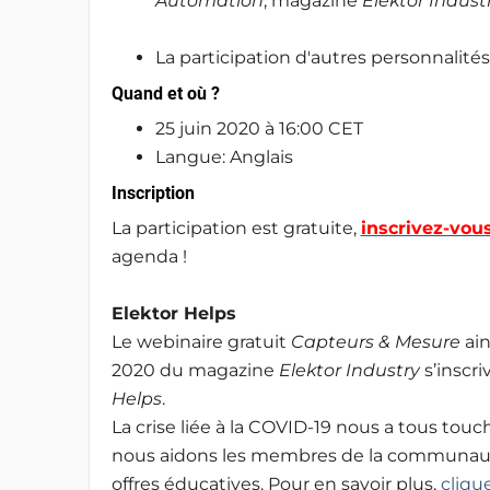
Automation
, magazine
Elektor Indust
La participation d'autres personnalité
Quand et où ?
25 juin 2020 à 16:00 CET
Langue: Anglais
Inscription
La participation est gratuite,
inscrivez-vous
agenda !
Elektor Helps
Le webinaire gratuit
Capteurs & Mesure
ain
2020 du magazine
Elektor Industry
s’inscri
Helps
.
La crise liée à la COVID-19 nous a tous tou
nous aidons les membres de la communauté
offres éducatives. Pour en savoir plus,
clique