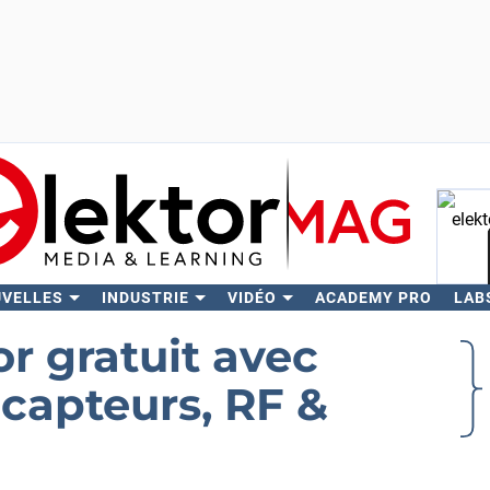
UVELLES
INDUSTRIE
VIDÉO
ACADEMY PRO
LAB
Rech
r gratuit avec
 capteurs, RF &