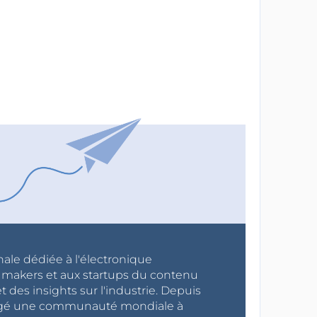
nale dédiée à l'électronique
x makers et aux startups du contenu
 des insights sur l'industrie. Depuis
ragé une communauté mondiale à