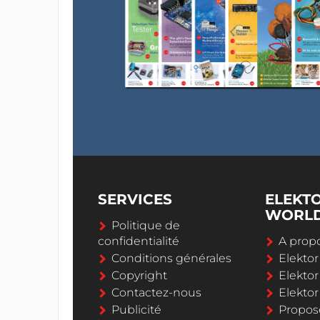
SERVICES
ELEKT
WORL
Politique de
confidentialité
A propo
Conditions générales
Elekto
Copyright
Elektor
Contactez-nous
Elekto
Publicité
Propos