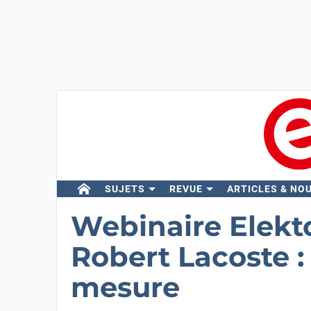
SUJETS
REVUE
ARTICLES & NO
Webinaire Elekto
Robert Lacoste :
mesure