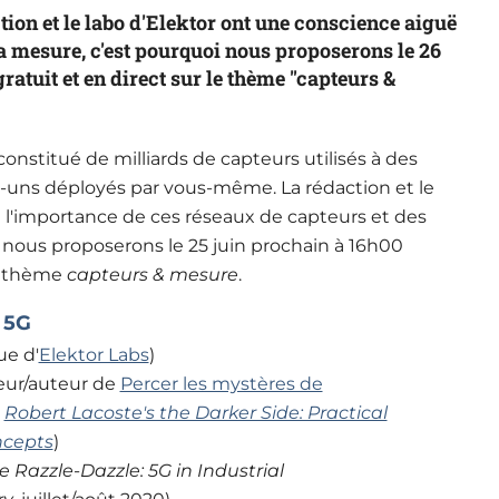
tion et le labo d'Elektor ont une conscience aiguë
a mesure, c'est pourquoi nous proposerons le 26
atuit et en direct sur le thème "capteurs &
 constitué de milliards de capteurs utilisés à des
-uns déployés par vous-même. La rédaction et le
 l'importance de ces réseaux de capteurs et des
 nous proposerons le 25 juin prochain à 16h00
le thème
capteurs & mesure
.
 5G
ue d'
Elektor Labs
)
eur/auteur de
Percer les mystères de
e
Robert Lacoste's the Darker Side: Practical
ncepts
)
 Razzle-Dazzle: 5G in Industrial