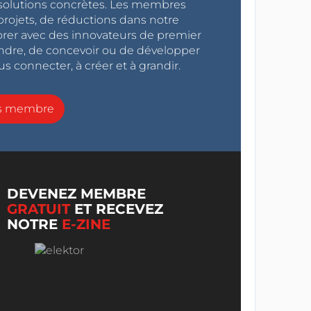
s solutions concrètes. Les membres
projets, de réductions dans notre
orer avec des innovateurs de premier
endre, de concevoir ou de développer
s connecter, à créer et à grandir.
ns membre
DEVENEZ MEMBRE
GRATUIT
ET RECEVEZ
NOTRE
E-ZINE