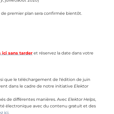
ry
, juillet/août 2020)
s de premier plan sera confirmée bientôt.
 ici sans tarder
et réservez la date dans votre
si que le téléchargement de l'édition de juin
vent dans le cadre de notre initiative
Elektor
chés de différentes manières. Avec
Elektor Helps
,
 électronique avec du contenu gratuit et des
z ici.