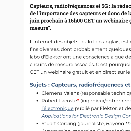
Capteurs, radiofréquences et 5G : la rédac
de l'importance des capteurs et donc de l
juin prochain à 16h00 CET un webinaire gr
mesure".
L'Internet des objets, ou IoT en anglais, est
fins diverses, dont probablement quelques
labo d'Elektor ont une conscience aiguë de
circuits de mesure associés. C'est pourquoi
CET un webinaire gratuit et en direct sur 
Sujets : Capteurs, radiofréquences et
Clemens Valens (responsable techniq
Robert Lacoste
*
(ingénieur/entrepren
l’électronique
publié par Elektor, et d
Applications for Electronic Design Co
Stuart Cording (journaliste,
Beyond the