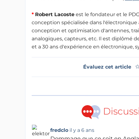
*
Robert Lacoste
est le fondateur et le PDG
conception spécialisée dans l'électronique 
conception et optimisation d'antennes, tra
analogiques, capteurs, etc. Il est diplômé d
et a 30 ans d'expérience en électronique,
Évaluez cet article
Discuss
fredclo
il y a 6 ans
Dommage que ce soit en Anglais