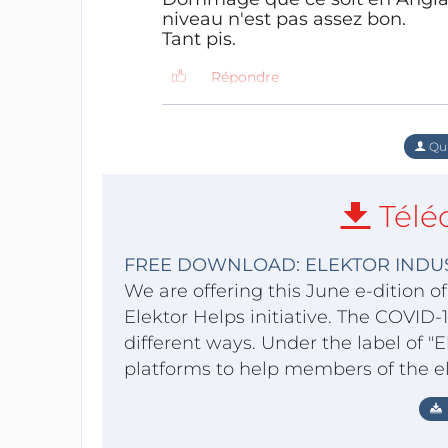
niveau n'est pas assez bon.
Tant pis.
Répondre
Qu'
Télé
FREE DOWNLOAD: ELEKTOR INDUS
We are offering this June e-dition of
Elektor Helps initiative. The COVID-19
different ways. Under the label of 
platforms to help members of the e