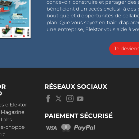
concevoir, construire et partager de
bénéficient d'un accès exclusif à des 
boutique et d'opportunités de collab
plan. Que vous soyez en train d'appr
une entreprise, Elektor vous aide à vou
Je devie
OR
RÉSEAUX SOCIAUX
D
s d'Elektor
r Magazine
PAIEMENT SÉCURISÉ
 Labs
r e-choppe
ez