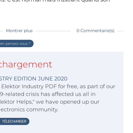
Montrer plus
0 Commentaire(s)
en pensez-vous ?
chargement
TRY EDITION JUNE 2020
 Elektor Industry PDF for free, as part of our
-related crisis has affected us all in
"Elektor Helps," we have opened up our
lectronics community.
TÉLECHARGER