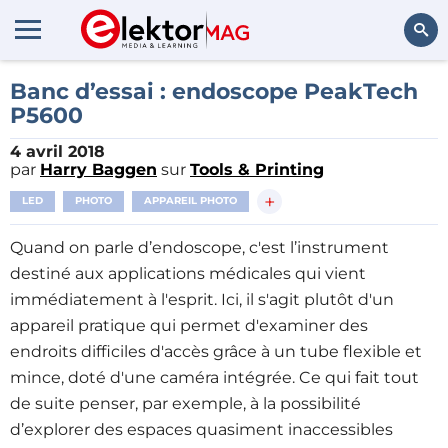
Rechercher
Banc d’essai : endoscope PeakTech
P5600
4 avril 2018
par
Harry Baggen
sur
Tools & Printing
+
LED
PHOTO
APPAREIL PHOTO
Quand on parle d’endoscope, c'est l’instrument
destiné aux applications médicales qui vient
immédiatement à l'esprit. Ici, il s'agit plutôt d'un
appareil pratique qui permet d'examiner des
endroits difficiles d'accès grâce à un tube flexible et
mince, doté d'une caméra intégrée. Ce qui fait tout
de suite penser, par exemple, à la possibilité
d’explorer des espaces quasiment inaccessibles