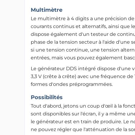
Multimètre
Le multimètre à 4 digits a une précision de
courants continus et alternatifs, ainsi que le
dispose également d'un testeur de continu
phase de la tension secteur à l'aide d'une
si une tension continue, une tension alter
entrées, mais vous pouvez également bas
Le générateur DDS intégré dispose d'une voi
3,3 V (crête à crête) avec une fréquence de 1
formes d'ondes préprogrammées
.
Possibilités
Tout d'abord, jetons un coup d'œil à la fon
sont disponibles sur l'écran, il y a même u
le générateur est en train de produire. Le 
ne pouvez régler que l'atténuation de la s