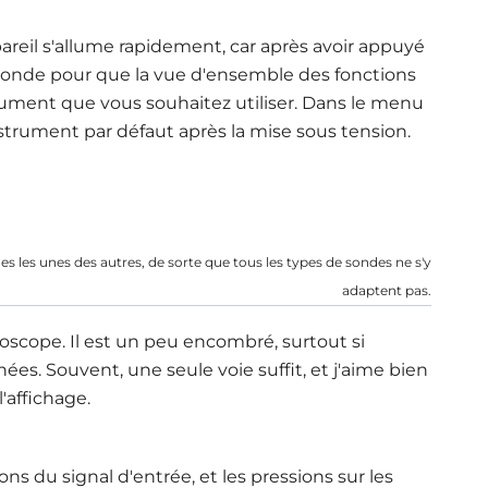
eil s'allume rapidement, car après avoir appuyé
seconde pour que la vue d'ensemble des fonctions
nstrument que vous souhaitez utiliser. Dans le menu
instrument par défaut après la mise sous tension
.
s les unes des autres, de sorte que tous les types de sondes ne s'y
adaptent pas.
loscope. Il est un peu encombré, surtout si
es. Souvent, une seule voie suffit, et j'aime bien
l'affichage
.
ns du signal d'entrée, et les pressions sur les