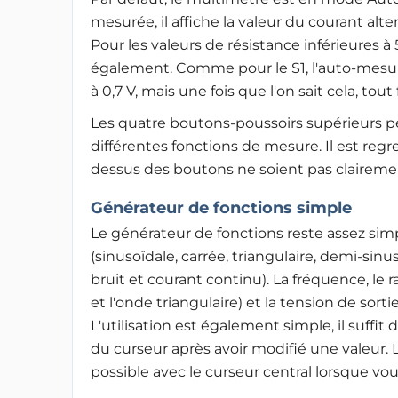
mesurée, il affiche la valeur du courant alte
Pour les valeurs de résistance inférieures à 
également. Comme pour le S1, l'auto-mesure
à 0,7 V, mais une fois que l'on sait cela, tou
Les quatre boutons-poussoirs supérieurs 
différentes fonctions de mesure. Il est reg
dessus des boutons ne soient pas clairement
Générateur de fonctions simple
Le générateur de fonctions reste assez sim
(sinusoïdale, carrée, triangulaire, demi-sin
bruit et courant continu). La fréquence, le
et l'onde triangulaire) et la tension de so
L'utilisation est également simple, il suffit
du curseur après avoir modifié une valeur. L'
possible avec le curseur central lorsque vou