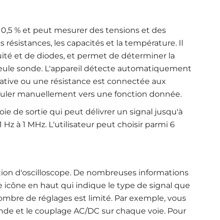
 0,5 % et peut mesurer des tensions et des
s résistances, les capacités et la température. Il
ité et de diodes, et permet de déterminer la
 seule sonde. L'appareil détecte automatiquement
native ou une résistance est connectée aux
culer manuellement vers une fonction donnée
.
e de sortie qui peut délivrer un signal jusqu'à
 Hz à 1 MHz. L'utilisateur peut choisir parmi 6
ction d'oscilloscope. De nombreuses informations
ne icône en haut qui indique le type de signal que
nombre de réglages est limité. Par exemple, vous
onde et le couplage AC/DC sur chaque voie. Pour