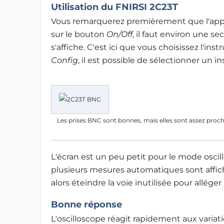
Utilisation du FNIRSI 2C23T
Vous remarquerez premièrement que l'appar
sur le bouton
On/Off
, il faut environ une 
s'affiche. C'est ici que vous choisissez l'i
Config
, il est possible de sélectionner un 
Les prises BNC sont bonnes, mais elles sont assez proche
L'écran est un peu petit pour le mode oscil
plusieurs mesures automatiques sont affiché
alors éteindre la voie inutilisée pour alléger 
Bonne réponse
L'oscilloscope réagit rapidement aux variatio