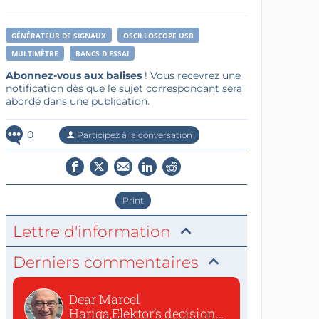
GÉNÉRATEUR DE SIGNAUX
OSCILLOSCOPE USB
MULTIMÈTRE
BANCS D'ESSAI
Abonnez-vous aux balises
! Vous recevrez une
notification dès que le sujet correspondant sera
abordé dans une publication.
0
Participez à la conversation
Print
Lettre d'information
Derniers commentaires
Dear Marcel
Hariga,Elektor’s decision