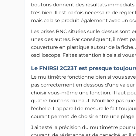
boutons donnent des résultats immédiats.
très bien. Il est parfois nécessaire de rég
mais cela se produit également avec un osc
Les prises BNC situées sur le dessus sont en
unes des autres. Par conséquent, il n'est 
couverture en plastique autour de la fiche. 
oscilloscope. Faites attention à cela si vo
Le FNIRSI 2C23T est presque toujou
Le multimètre fonctionne bien si vous sav
pas correctement en dessous d'une valeur de
choisir vous-même une fonction. Il faut pou
quatre boutons du haut. N'oubliez pas que
l'échelle. L'appareil de mesure le fait to
courant permet de choisir entre une plage 
J'ai testé la précision du multimètre pour 
courant, de résistance et de capacité, et il s