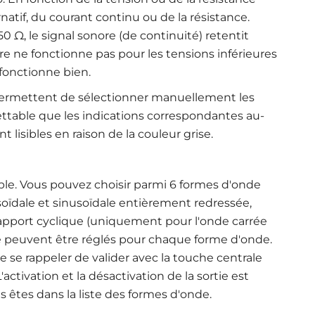
rnatif, du courant continu ou de la résistance.
50 Ω, le signal sonore (de continuité) retentit
 ne fonctionne pas pour les tensions inférieures
t fonctionne bien
.
permettent de sélectionner manuellement les
rettable que les indications correspondantes au-
 lisibles en raison de la couleur grise
.
ple. Vous pouvez choisir parmi 6 formes d'onde
usoïdale et sinusoïdale entièrement redressée,
 rapport cyclique (uniquement pour l'onde carrée
rtie peuvent être réglés pour chaque forme d'onde.
 de se rappeler de valider avec la touche centrale
activation et la désactivation de la sortie est
s êtes dans la liste des formes d'onde
.