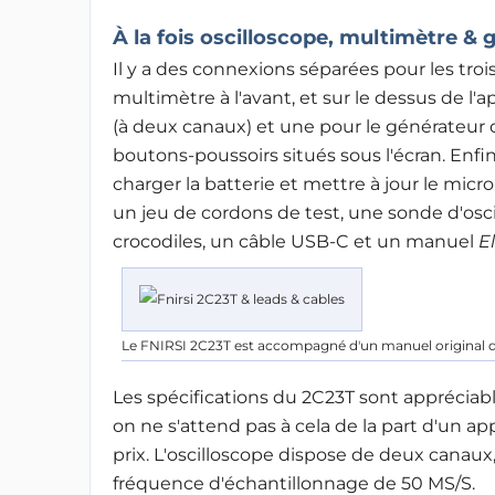
À la fois oscilloscope, multimètre &
Il y a des connexions séparées pour les trois
multimètre à l'avant, et sur le dessus de l'ap
(à deux canaux) et une pour le générateur d
boutons-poussoirs situés sous l'écran. Enfi
charger la batterie et mettre à jour le microl
un jeu de cordons de test, une sonde d'osc
crocodiles, un câble USB-C et un manuel
E
Le FNIRSI 2C23T est accompagné d'un manuel original 
Les spécifications du 2C23T sont appréciabl
on ne s'attend pas à cela de la part d'un 
prix. L'oscilloscope dispose de deux canau
fréquence d'échantillonnage de 50 MS/S
.