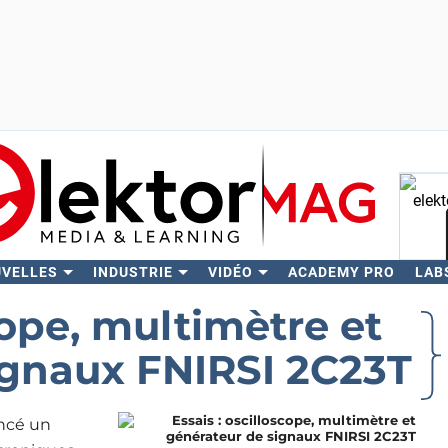
UVELLES
INDUSTRIE
VIDÉO
ACADEMY PRO
LAB
Rech
cope, multimètre et
ignaux FNIRSI 2C23T
ncé un