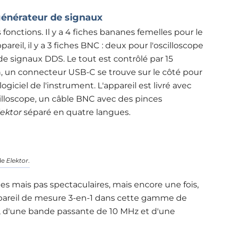
 générateur de signaux
 fonctions. Il y a 4 fiches bananes femelles pour le
pareil, il y a 3 fiches BNC : deux pour l'oscilloscope
e signaux DDS. Le tout est contrôlé par 15
n, un connecteur USB-C se trouve sur le côté pour
ogiciel de l'instrument. L'appareil est livré avec
illoscope, un câble BNC avec des pinces
lektor
séparé en quatre langues
.
de
Elektor
.
es mais pas spectaculaires, mais encore une fois,
appareil de mesure 3-en-1 dans cette gamme de
x, d'une bande passante de 10 MHz et d'une