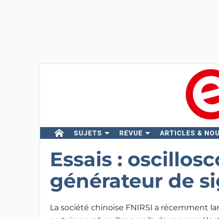
SUJETS
REVUE
ARTICLES & NO
Essais : oscillos
générateur de s
La société chinoise FNIRSI a récemment la