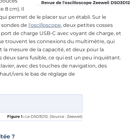
2 pouces
Revue de l'oscilloscope Zeeweii DSO3D12
e 8 cm). Il
 qui permet de le placer sur un établi. Sur le
s sondes de
l'oscilloscope
, deux petites cosses
n port de charge USB-C avec voyant de charge, et
 se trouvent les connexions du multimètre, qui
la mesure de la capacité, et deux pour la
deux sans fusible, ce qui est un peu inquiétant.
clavier, avec des touches de navigation, des
haut/vers le bas de réglage de
Figure 1 :
Le DSO3D12. (Source : Zeeweii)
tée ?