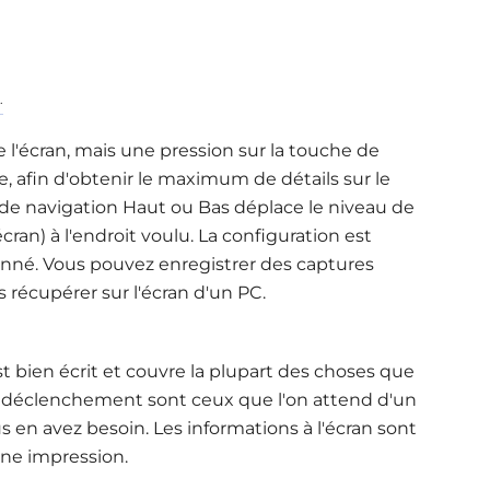
.
l'écran, mais une pression sur la touche de
, afin d'obtenir le maximum de détails sur le
 de navigation Haut ou Bas déplace le niveau de
ran) à l'endroit voulu. La configuration est
sionné. Vous pouvez enregistrer des captures
s récupérer sur l'écran d'un PC
.
 bien écrit et couvre la plupart des choses que
de déclenchement sont ceux que l'on attend d'un
us en avez besoin. Les informations à l'écran sont
onne impression
.