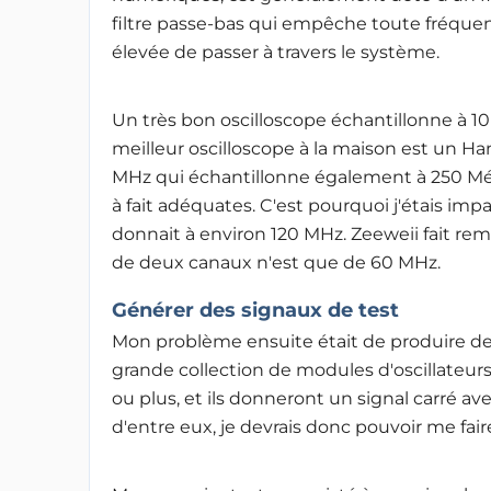
filtre passe-bas qui empêche toute fréquenc
élevée de passer à travers le système
.
Un très bon oscilloscope échantillonne à 10
meilleur oscilloscope à la maison est un 
MHz qui échantillonne également à 250 Mé
à fait adéquates. C'est pourquoi j'étais imp
donnait à environ 120 MHz. Zeeweii fait rema
de deux canaux n'est que de 60 MHz
.
Générer des signaux de test
Mon problème ensuite était de produire des
grande collection de modules d'oscillateurs
ou plus, et ils donneront un signal carré a
d'entre eux, je devrais donc pouvoir me f