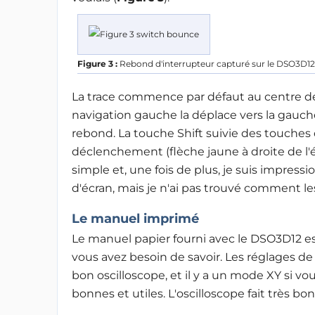
Figure 3 :
Rebond d'interrupteur capturé sur le DSO3D12
La trace commence par défaut au centre de 
navigation gauche la déplace vers la gauche
rebond. La touche Shift suivie des touches
déclenchement (flèche jaune à droite de l'éc
simple et, une fois de plus, je suis impres
d'écran, mais je n'ai pas trouvé comment le
Le manuel imprimé
Le manuel papier fourni avec le DSO3D12 est
vous avez besoin de savoir. Les réglages 
bon oscilloscope, et il y a un mode XY si vo
bonnes et utiles. L'oscilloscope fait très b