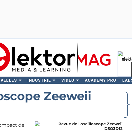
UVELLES
INDUSTRIE
VIDÉO
ACADEMY PRO
LAB
Rech
loscope Zeeweii
 compact de