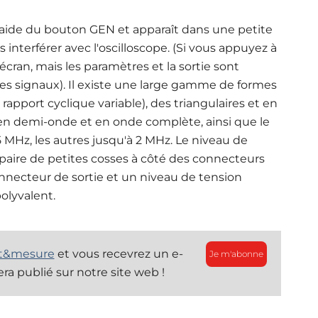
l'aide du bouton GEN et apparaît dans une petite
s interférer avec l'oscilloscope. (Si vous appuyez à
écran, mais les paramètres et la sortie sont
 des signaux). Il existe une large gamme de formes
rapport cyclique variable), des triangulaires et en
 en demi-onde et en onde complète, ainsi que le
 5 MHz, les autres jusqu'à 2 MHz. Le niveau de
e paire de petites cosses à côté des connecteurs
nnecteur de sortie et un niveau de tension
polyvalent
.
st&mesure
et vous recevrez un e-
Je m'abonne
era publié sur notre site web !