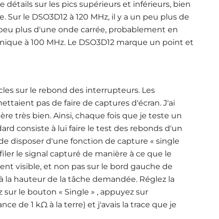
tails sur les pics supérieurs et inférieurs, bien
e. Sur le DSO3D12 à 120 MHz, il y a un peu plus de
n peu plus d'une onde carrée, probablement en
monique à 100 MHz. Le DSO3D12 marque un point et
ticles sur le rebond des interrupteurs. Les
ettaient pas de faire de captures d'écran. J'ai
ère très bien. Ainsi, chaque fois que je teste un
ard consiste à lui faire le test des rebonds d'un
e de disposer d'une fonction de capture « single
filer le signal capturé de manière à ce que le
t visible, et non pas sur le bord gauche de
t à la hauteur de la tâche demandée. Réglez la
 sur le bouton « Single » , appuyez sur
nce de 1 kΩ à la terre) et j'avais la trace que je