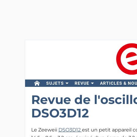
SUJETS
REVUE
ARTICLES & NO
Revue de l'oscil
DSO3D12
Le Zeeweii
DSO3D12
est un petit appareil