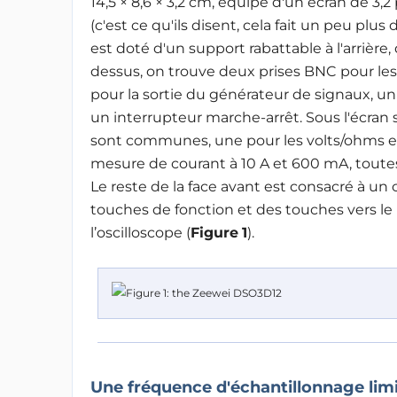
14,5 × 8,6 × 3,2 cm, équipé d'un écran de 3,
(c'est ce qu'ils disent, cela fait un peu plus d
est doté d'un support rabattable à l'arrière,
dessus, on trouve deux prises BNC pour le
pour la sortie du générateur de signaux, u
un interrupteur marche-arrêt. Sous l'écran
sont communes, une pour les volts/ohms et 
mesure de courant à 10 A et 600 mA, toutes 
Le reste de la face avant est consacré à un 
touches de fonction et des touches vers le 
l’oscilloscope (
Figure
1
).
Une fréquence d'échantillonnage limi