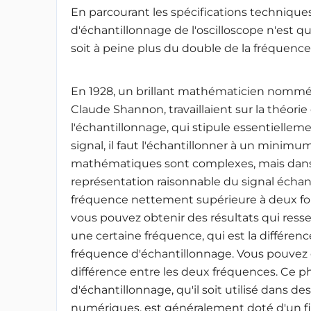
En parcourant les spécifications techniques
d'échantillonnage de l'oscilloscope n'est 
soit à peine plus du double de la fréquenc
En 1928, un brillant mathématicien nommé
Claude Shannon, travaillaient sur la théorie
l'échantillonnage, qui stipule essentielle
signal, il faut l'échantillonner à un minimu
mathématiques sont complexes, mais dans l
représentation raisonnable du signal échanti
fréquence nettement supérieure à deux fois 
vous pouvez obtenir des résultats qui ress
une certaine fréquence, qui est la différenc
fréquence d'échantillonnage. Vous pouvez 
différence entre les deux fréquences. Ce 
d'échantillonnage, qu'il soit utilisé dans 
numériques, est généralement doté d'un filtr