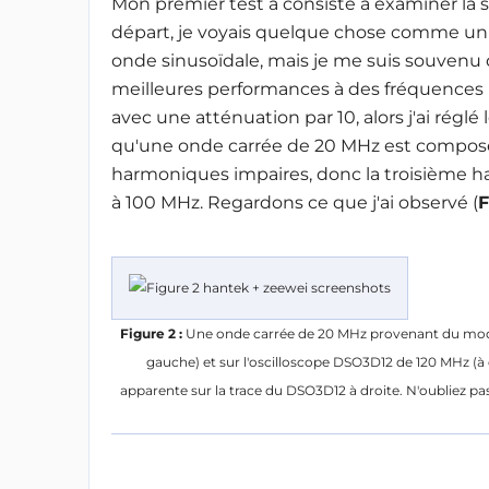
Mon premier test a consisté à examiner la 
départ, je voyais quelque chose comme un 
onde sinusoïdale, mais je me suis souvenu 
meilleures performances à des fréquences p
avec une atténuation par 10, alors j'ai réglé 
qu'une onde carrée de 20 MHz est composé
harmoniques impaires, donc la troisième 
à 100 MHz. Regardons ce que j'ai observé
(
F
Figure 2 :
Une onde carrée de 20 MHz provenant du modul
gauche) et sur l'oscilloscope DSO3D12 de 120 MHz (à d
apparente sur la trace du DSO3D12 à droite. N'oubliez pas