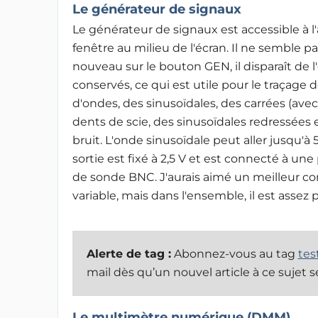
Le générateur de signaux
Le générateur de signaux est accessible à 
fenêtre au milieu de l'écran. Il ne semble pa
nouveau sur le bouton GEN, il disparaît de l'
conservés, ce qui est utile pour le traçage
d'ondes, des sinusoïdales, des carrées (avec 
dents de scie, des sinusoïdales redressées
bruit. L'onde sinusoïdale peut aller jusqu'à
sortie est fixé à 2,5 V et est connecté à un
de sonde BNC. J'aurais aimé un meilleur co
variable, mais dans l'ensemble, il est assez 
Alerte de tag :
Abonnez-vous au tag
te
mail dès qu’un nouvel article à ce sujet s
Le multimètre numérique (DMM)