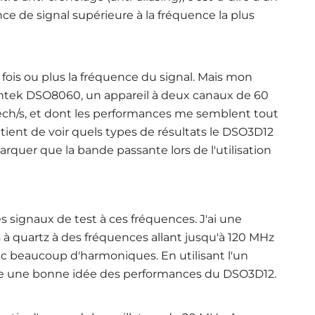
e de signal supérieure à la fréquence la plus
 fois ou plus la fréquence du signal. Mais mon
Hantek DSO8060, un appareil à deux canaux de 60
ch/s, et dont les performances me semblent tout
atient de voir quels types de résultats le DSO3D12
rquer que la bande passante lors de l'utilisation
 signaux de test à ces fréquences. J'ai une
 à quartz à des fréquences allant jusqu'à 120 MHz
vec beaucoup d'harmoniques. En utilisant l'un
aire une bonne idée des performances du DSO3D12
.