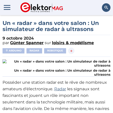
Rechercher
Un « radar » dans votre salon : Un
simulateur de radar à ultrasons
9 octobre 2024
par
Günter Spanner
sur
loisirs & modélisme
+
ARDUINO
RADAR
ROBOTIQUE
Un « radar » dans votre salon : Un simulateur de radar à
ultrasons
Posséder une station radar est le rêve de nombreux
amateurs d'électronique
.
Radar
les signaux sont
fascinants et jouent un rôle important non
seulement dans la technologie militaire, mais aussi
dans l'aviation civile. De la même manière, les navires