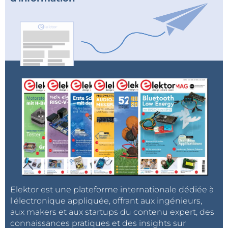
Elektor est une plateforme internationale dédiée à
l'électronique appliquée, offrant aux ingénieurs,
aux makers et aux startups du contenu expert, des
connaissances pratiques et des insights sur