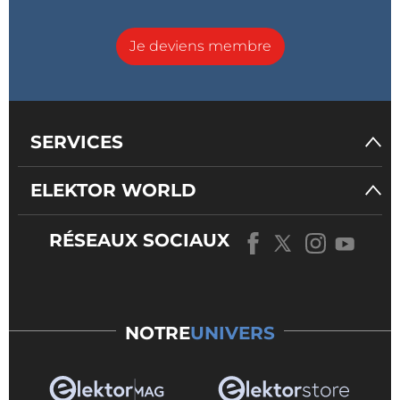
Je deviens membre
SERVICES
ELEKTOR WORLD
RÉSEAUX SOCIAUX
NOTRE
UNIVERS