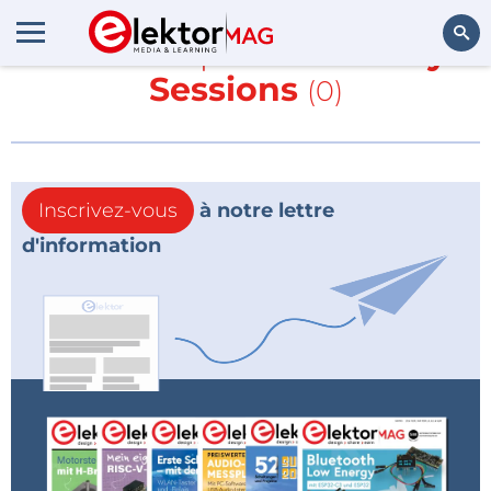
En savoir plus sur
Abbey
Sessions
(0)
Rechercher
Inscrivez-vous
à notre lettre
d'information