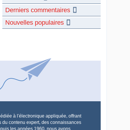
Derniers commentaires
Nouvelles populaires
édiée à l'électronique appliquée, offrant
ps du contenu expert, des connaissances
 Depuis les années 1960, nous avons