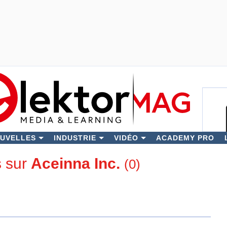
OUVELLES
INDUSTRIE
VIDÉO
ACADEMY PRO
Rech
s sur
Aceinna Inc.
(0)