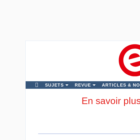
SUJETS
REVUE
ARTICLES & N
En savoir plu