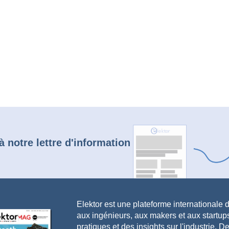
à notre lettre d'information
Elektor est une plateforme internationale d
aux ingénieurs, aux makers et aux startu
pratiques et des insights sur l'industrie.