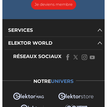
Je deviens membre
SERVICES
ELEKTOR WORLD
RÉSEAUX SOCIAUX
NOTRE
UNIVERS