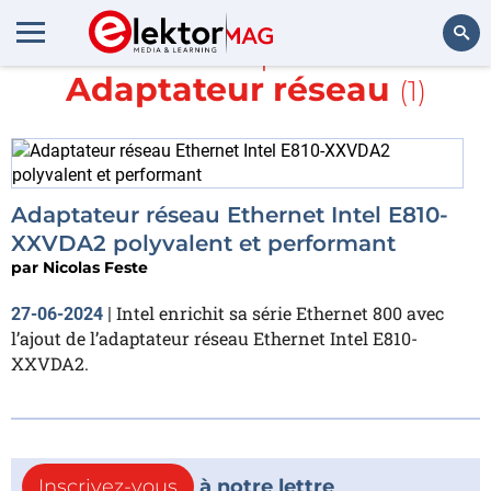
En savoir plus sur
Adaptateur réseau
(1)
Rechercher
Adaptateur réseau Ethernet Intel E810-
XXVDA2 polyvalent et performant
par
Nicolas Feste
Intel enrichit sa série Ethernet 800 avec
27-06-2024
|
l’ajout de l’adaptateur réseau Ethernet Intel E810-
XXVDA2.
Inscrivez-vous
à notre lettre