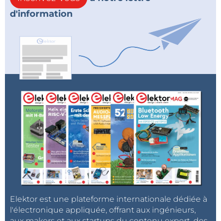
d'information
Elektor est une plateforme internationale dédiée à
l'électronique appliquée, offrant aux ingénieurs,
aux makers et aux startups du contenu expert, des