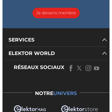
Je deviens membre
SERVICES
ELEKTOR WORLD
RÉSEAUX SOCIAUX
NOTRE
UNIVERS