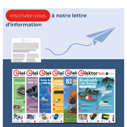
Inscrivez-vous
à notre lettre
d'information