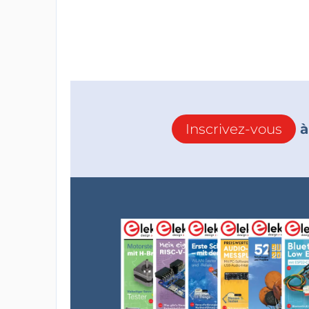
Inscrivez-vous
à