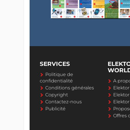
SERVICES
ELEKT
WORL
Politique de
confidentialité
A propo
Conditions générales
Elekto
Copyright
Elektor
Contactez-nous
Elekto
Publicité
Propos
Offres 