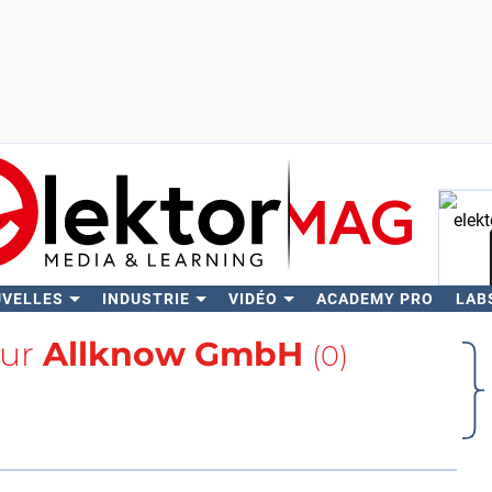
UVELLES
INDUSTRIE
VIDÉO
ACADEMY PRO
LAB
Rech
sur
Allknow GmbH
(0)