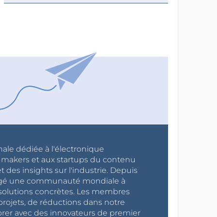
nale dédiée à l'électronique
x makers et aux startups du contenu
 des insights sur l'industrie. Depuis
ragé une communauté mondiale à
s solutions concrètes. Les membres
projets, de réductions dans notre
orer avec des innovateurs de premier