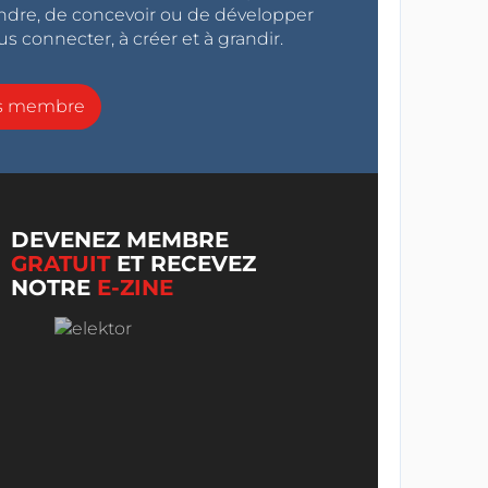
endre, de concevoir ou de développer
s connecter, à créer et à grandir.
ns membre
DEVENEZ MEMBRE
GRATUIT
ET RECEVEZ
NOTRE
E-ZINE