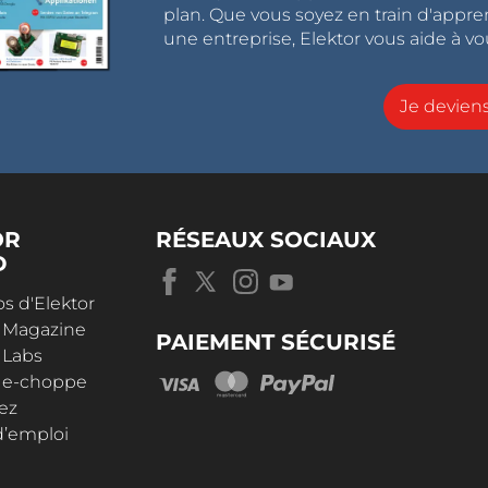
plan. Que vous soyez en train d'appr
une entreprise, Elektor vous aide à vou
Je devie
OR
RÉSEAUX SOCIAUX
D
s d'Elektor
r Magazine
PAIEMENT SÉCURISÉ
 Labs
r e-choppe
ez
d’emploi