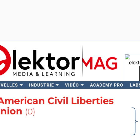
UVELLES
INDUSTRIE
VIDÉO
ACADEMY PRO
LAB
Rech
American Civil Liberties
nion
(0)