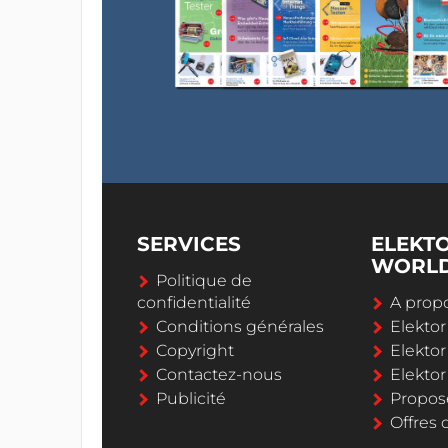
SERVICES
ELEKT
WORL
Politique de
confidentialité
A propo
Conditions générales
Elekto
Copyright
Elektor
Contactez-nous
Elekto
Publicité
Propos
Offres 