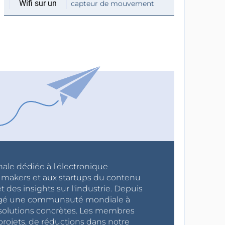
capteur de mouvement
nale dédiée à l'électronique
x makers et aux startups du contenu
 des insights sur l'industrie. Depuis
ragé une communauté mondiale à
s solutions concrètes. Les membres
projets, de réductions dans notre