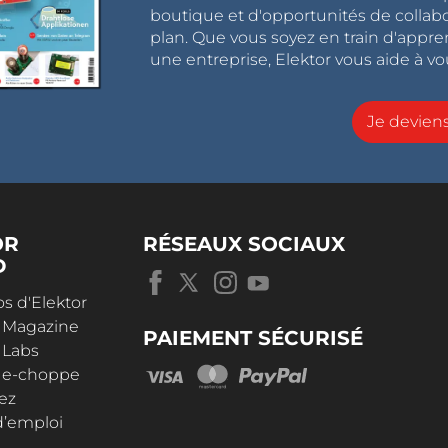
boutique et d'opportunités de collab
plan. Que vous soyez en train d'appr
une entreprise, Elektor vous aide à vou
Je devie
OR
RÉSEAUX SOCIAUX
D
s d'Elektor
r Magazine
PAIEMENT SÉCURISÉ
 Labs
r e-choppe
ez
d’emploi