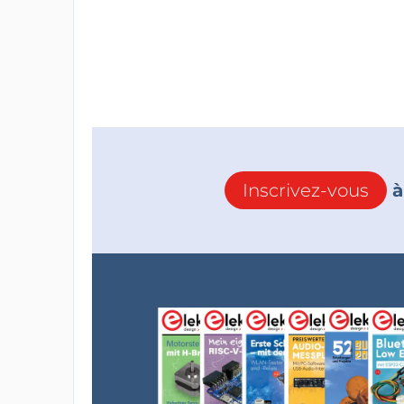
Inscrivez-vous
à