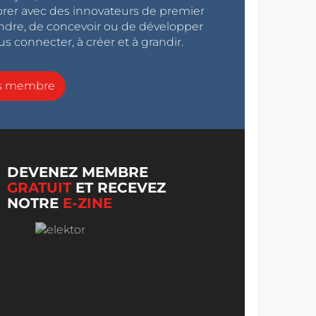
orer avec des innovateurs de premier
endre, de concevoir ou de développer
s connecter, à créer et à grandir.
ns membre
DEVENEZ MEMBRE
GRATUIT
ET RECEVEZ
NOTRE
E-ZINE