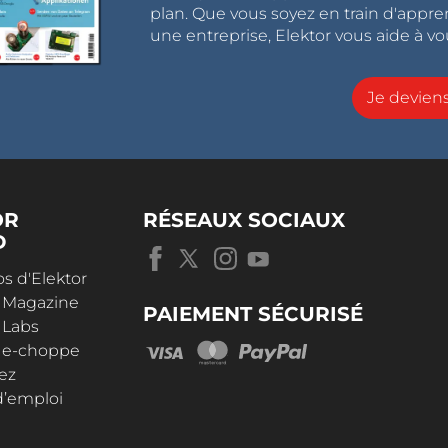
plan. Que vous soyez en train d'appr
une entreprise, Elektor vous aide à vou
Je devie
OR
RÉSEAUX SOCIAUX
D
s d'Elektor
r Magazine
PAIEMENT SÉCURISÉ
 Labs
r e-choppe
ez
d’emploi