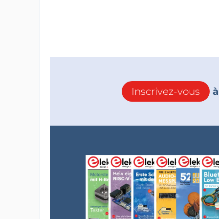
Inscrivez-vous
à