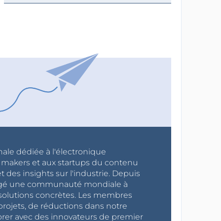
nale dédiée à l'électronique
x makers et aux startups du contenu
 des insights sur l'industrie. Depuis
ragé une communauté mondiale à
s solutions concrètes. Les membres
projets, de réductions dans notre
orer avec des innovateurs de premier