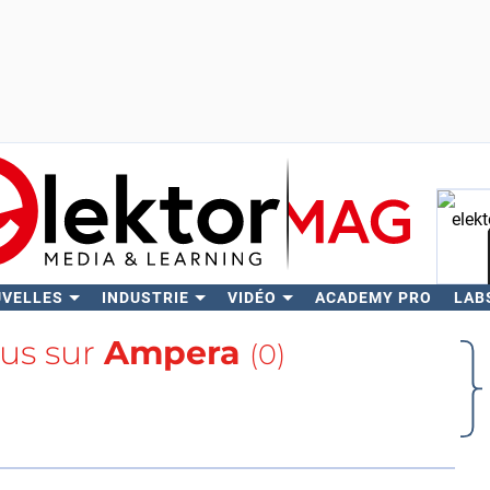
UVELLES
INDUSTRIE
VIDÉO
ACADEMY PRO
LAB
Rech
lus sur
Ampera
(0)