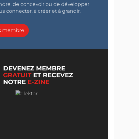
endre, de concevoir ou de développer
s connecter, à créer et à grandir.
ns membre
DEVENEZ MEMBRE
GRATUIT
ET RECEVEZ
NOTRE
E-ZINE