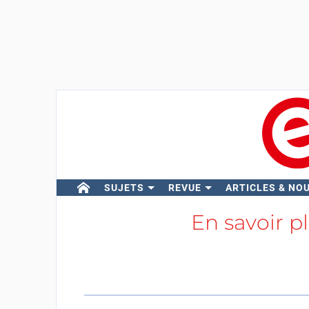
SUJETS
REVUE
ARTICLES & NO
En savoir p