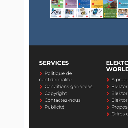
SERVICES
ELEKT
WORL
Politique de
confidentialité
A propo
Conditions générales
Elekto
Copyright
Elektor
Contactez-nous
Elekto
Publicité
Propos
Offres 