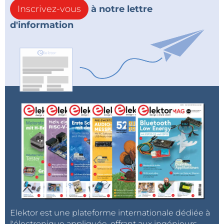
Inscrivez-vous
à notre lettre
d'information
Elektor est une plateforme internationale dédiée à
l'électronique appliquée, offrant aux ingénieurs,