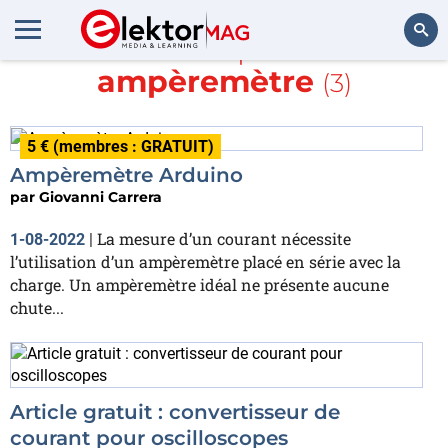
En savoir plus sur
ampèremètre
(3)
Rechercher
5 € (membres : GRATUIT)
Ampèremètre Arduino
par
Giovanni Carrera
La mesure d’un courant nécessite
1-08-2022
|
l’utilisation d’un ampèremètre placé en série avec la
charge. Un ampèremètre idéal ne présente aucune
chute...
Article gratuit : convertisseur de
courant pour oscilloscopes