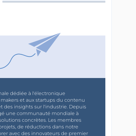
nale dédiée à l'électronique
x makers et aux startups du contenu
 des insights sur l'industrie. Depuis
ragé une communauté mondiale à
s solutions concrètes. Les membres
projets, de réductions dans notre
orer avec des innovateurs de premier