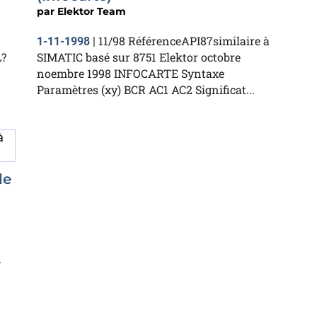
par
Elektor Team
11/98 RéférenceAPI87similaire à
1-11-1998
|
L?
SIMATIC basé sur 8751 Elektor octobre
noembre 1998 INFOCARTE Syntaxe
Paramètres (xy) BCR AC1 AC2 Significat...
le
n