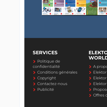
SERVICES
ELEKT
WORL
Politique de
confidentialité
A propo
Conditions générales
Elekto
Copyright
Elektor
Contactez-nous
Elekto
Publicité
Propos
Offres 