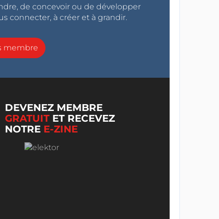
endre, de concevoir ou de développer
s connecter, à créer et à grandir.
ns membre
DEVENEZ MEMBRE
GRATUIT
ET RECEVEZ
NOTRE
E-ZINE