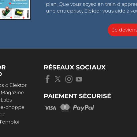
plan. Que vous soyez en train d'appr
une entreprise, Elektor vous aide à vou
Je devie
OR
RÉSEAUX SOCIAUX
D
s d'Elektor
r Magazine
PAIEMENT SÉCURISÉ
 Labs
r e-choppe
ez
d’emploi