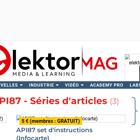
UVELLES
INDUSTRIE
VIDÉO
ACADEMY PRO
LAB
Rech
PI87 - Séries d'articles
(3)
5 € (membres : GRATUIT)
API87 set d'instructions
(Infocarte)