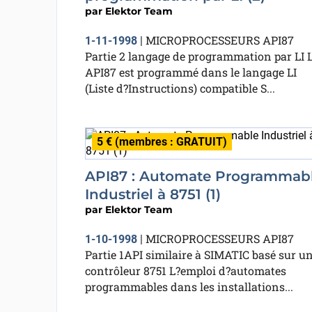
par
Elektor Team
MICROPROCESSEURS API87
1-11-1998
|
Partie 2 langage de programmation par LI 
API87 est programmé dans le langage LI
(Liste d?Instructions) compatible S...
5 € (membres : GRATUIT)
API87 : Automate Programmab
Industriel à 8751 (1)
par
Elektor Team
MICROPROCESSEURS API87
1-10-1998
|
Partie 1API similaire à SIMATIC basé sur u
contrôleur 8751 L?emploi d?automates
programmables dans les installations...