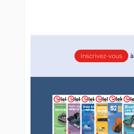
Inscrivez-vous
à