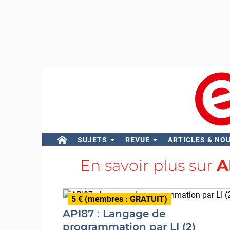
SUJETS
REVUE
ARTICLES & NO
En savoir plus sur
A
5 € (membres : GRATUIT)
API87 : Langage de
programmation par LI (2)