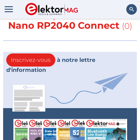
En savoir plus sur
Arduino
Nano RP2040 Connect
(0)
Rechercher
Inscrivez-vous
à notre lettre
d'information