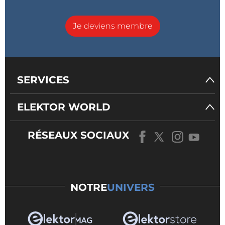
Je deviens membre
SERVICES
ELEKTOR WORLD
RÉSEAUX SOCIAUX
NOTRE
UNIVERS