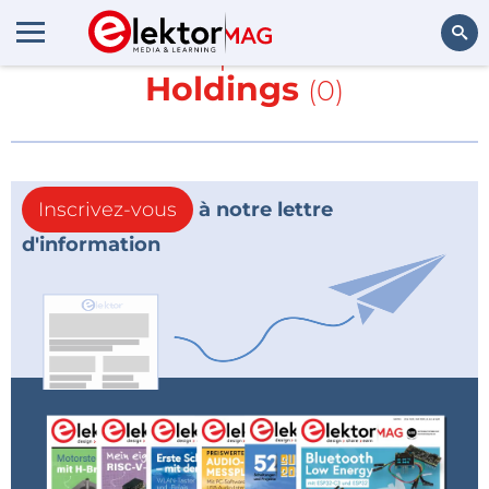
En savoir plus sur
Arm
Holdings
(0)
Rechercher
Inscrivez-vous
à notre lettre
d'information