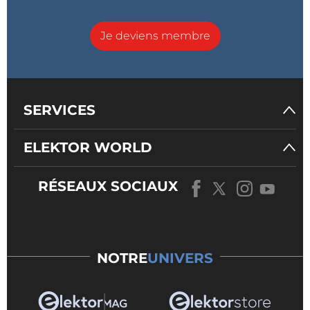
Je deviens membre
SERVICES
ELEKTOR WORLD
RÉSEAUX SOCIAUX
NOTRE
UNIVERS