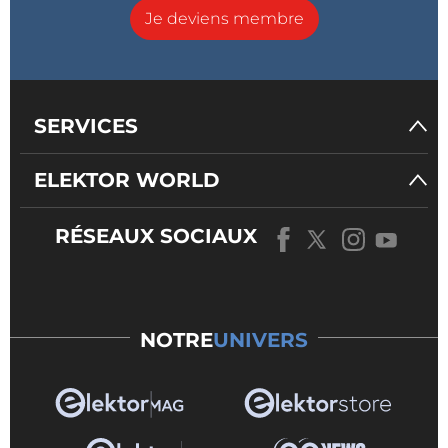
Je deviens membre
SERVICES
ELEKTOR WORLD
RÉSEAUX SOCIAUX
NOTRE
UNIVERS