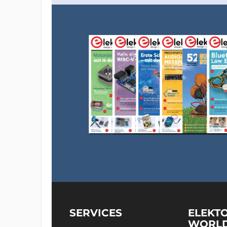
SERVICES
ELEKT
WORL