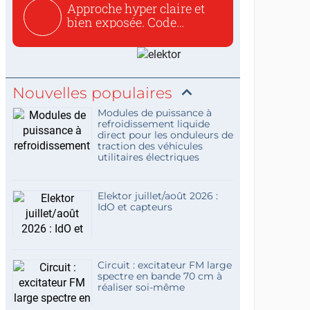
Approche hyper claire et
bien exposée. Code
concis...
Nouvelles populaires
Modules de puissance à
refroidissement liquide
direct pour les onduleurs de
traction des véhicules
utilitaires électriques
Elektor juillet/août 2026 :
IdO et capteurs
Circuit : excitateur FM large
spectre en bande 70 cm à
réaliser soi-même