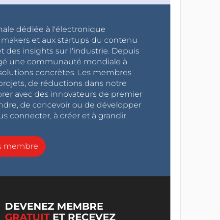
nale dédiée à l'électronique
x makers et aux startups du contenu
 des insights sur l'industrie. Depuis
ragé une communauté mondiale à
s solutions concrètes. Les membres
projets, de réductions dans notre
orer avec des innovateurs de premier
endre, de concevoir ou de développer
s connecter, à créer et à grandir.
ns membre
DEVENEZ MEMBRE
GRATUIT
ET RECEVEZ