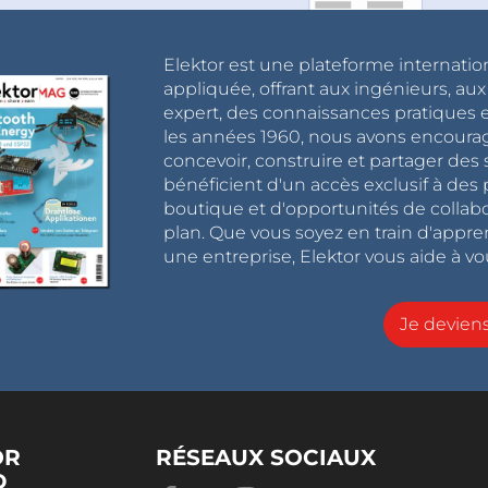
Elektor est une plateforme internatio
appliquée, offrant aux ingénieurs, au
expert, des connaissances pratiques et
les années 1960, nous avons encou
concevoir, construire et partager de
bénéficient d'un accès exclusif à des 
boutique et d'opportunités de collab
plan. Que vous soyez en train d'appr
une entreprise, Elektor vous aide à vou
Je devie
OR
RÉSEAUX SOCIAUX
D