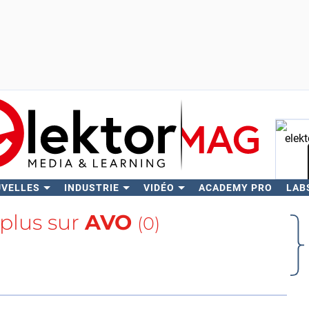
UVELLES
INDUSTRIE
VIDÉO
ACADEMY PRO
LAB
Rech
 plus sur
AVO
(0)