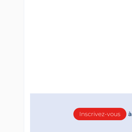
Inscrivez-vous
à