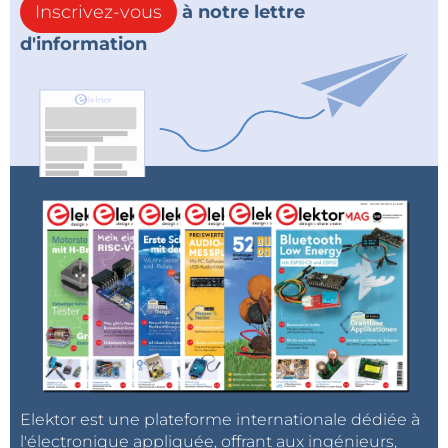
Inscrivez-vous
à notre lettre
d'information
Elektor est une plateforme internationale dédiée à
l'électronique appliquée, offrant aux ingénieurs,