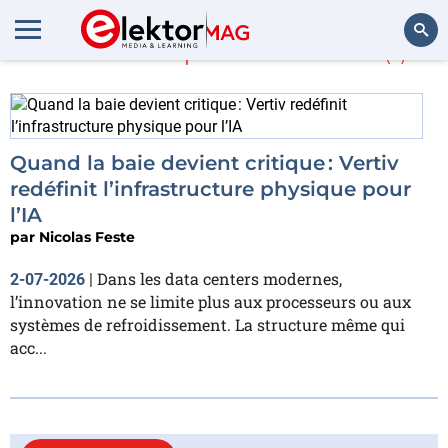
En savoir plus sur
baie
(1)
Rechercher
Quand la baie devient critique : Vertiv
redéfinit l’infrastructure physique pour
l’IA
par
Nicolas Feste
Dans les data centers modernes,
2-07-2026
|
l’innovation ne se limite plus aux processeurs ou aux
systèmes de refroidissement. La structure même qui
acc...