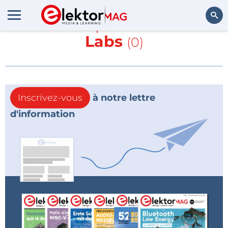
En savoir plus sur
Baltic
Labs
(0)
Rechercher
Inscrivez-vous
à notre lettre
d'information