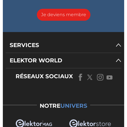
Je deviens membre
SERVICES
ELEKTOR WORLD
RÉSEAUX SOCIAUX
NOTRE
UNIVERS