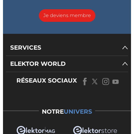
Je deviens membre
SERVICES
ELEKTOR WORLD
RÉSEAUX SOCIAUX
NOTRE
UNIVERS