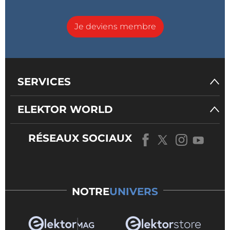
Je deviens membre
SERVICES
ELEKTOR WORLD
RÉSEAUX SOCIAUX
NOTRE
UNIVERS