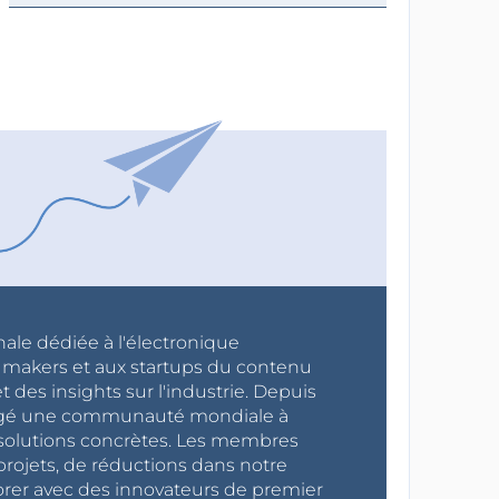
nale dédiée à l'électronique
x makers et aux startups du contenu
 des insights sur l'industrie. Depuis
ragé une communauté mondiale à
s solutions concrètes. Les membres
projets, de réductions dans notre
orer avec des innovateurs de premier