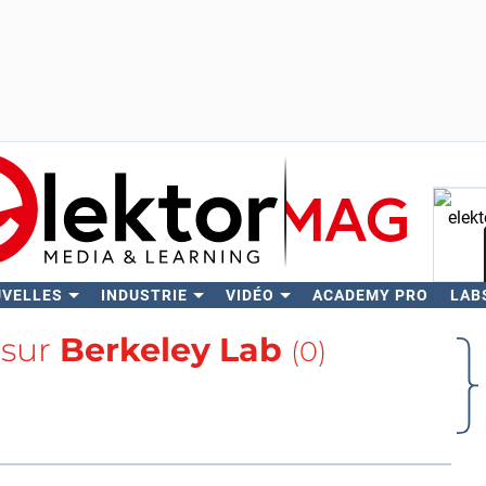
UVELLES
INDUSTRIE
VIDÉO
ACADEMY PRO
LAB
Rech
 sur
Berkeley Lab
(0)