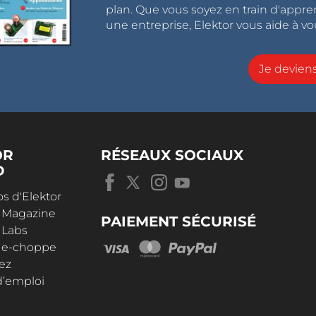
plan. Que vous soyez en train d'appr
une entreprise, Elektor vous aide à vou
Je devie
OR
RÉSEAUX SOCIAUX
D
s d'Elektor
r Magazine
PAIEMENT SÉCURISÉ
 Labs
r e-choppe
ez
d’emploi