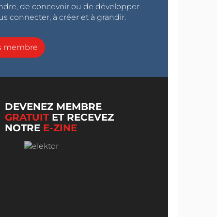
endre, de concevoir ou de développer
s connecter, à créer et à grandir.
ns membre
DEVENEZ MEMBRE
GRATUIT
ET RECEVEZ
NOTRE
E-ZINE