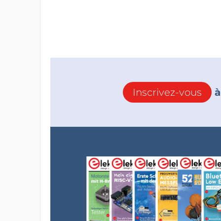
Inscrivez-vous
à