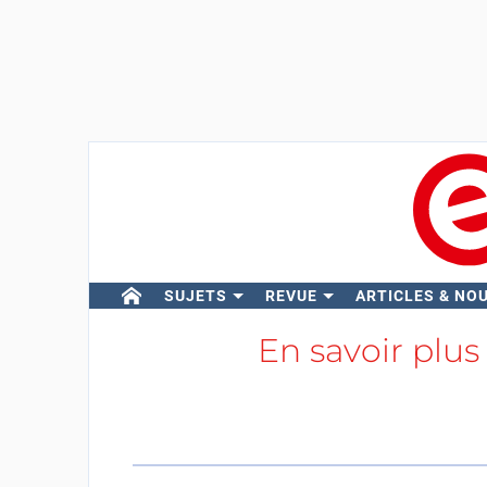
SUJETS
REVUE
ARTICLES & NO
En savoir plus