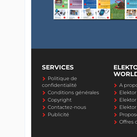
SERVICES
ELEKT
WORL
Politique de
confidentialité
A propo
Conditions générales
Elekto
Copyright
Elektor
Contactez-nous
Elekto
Publicité
Propos
Offres 