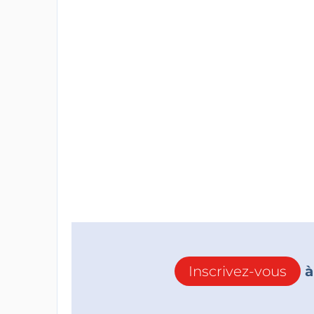
Inscrivez-vous
à