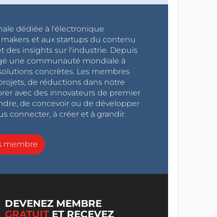
nale dédiée à l'électronique
x makers et aux startups du contenu
 des insights sur l'industrie. Depuis
ragé une communauté mondiale à
s solutions concrètes. Les membres
projets, de réductions dans notre
orer avec des innovateurs de premier
endre, de concevoir ou de développer
s connecter, à créer et à grandir.
ns membre
DEVENEZ MEMBRE
GRATUIT
ET RECEVEZ