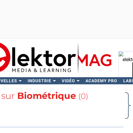
UVELLES
INDUSTRIE
VIDÉO
ACADEMY PRO
LAB
Rech
 sur
Biométrique
(0)