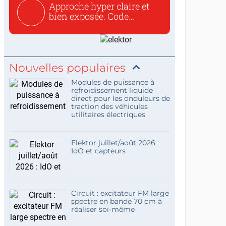
Approche hyper claire et
bien exposée. Code
concis...
Nouvelles populaires
Modules de puissance à
refroidissement liquide
direct pour les onduleurs de
traction des véhicules
utilitaires électriques
Elektor juillet/août 2026 :
IdO et capteurs
Circuit : excitateur FM large
spectre en bande 70 cm à
réaliser soi-même