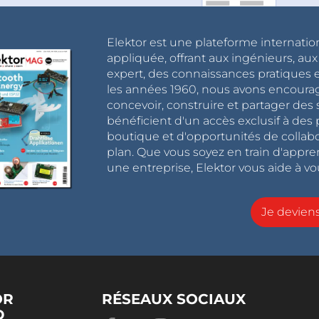
Elektor est une plateforme internatio
appliquée, offrant aux ingénieurs, au
expert, des connaissances pratiques et
les années 1960, nous avons encou
concevoir, construire et partager de
bénéficient d'un accès exclusif à des 
boutique et d'opportunités de collab
plan. Que vous soyez en train d'appr
une entreprise, Elektor vous aide à vou
Je devie
OR
RÉSEAUX SOCIAUX
D