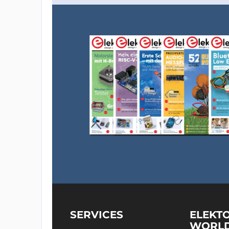
SERVICES
ELEKT
WORL