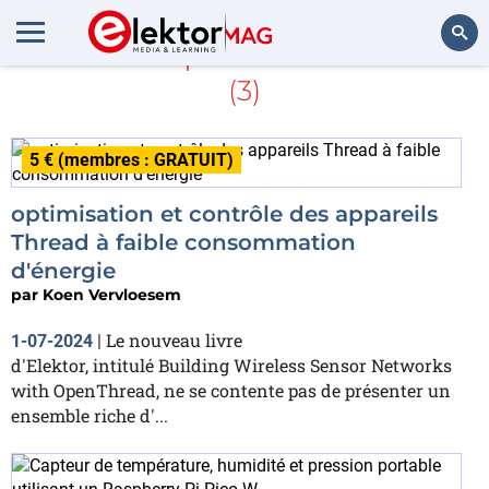
En savoir plus sur
BME280
(3)
Rechercher
5 € (membres : GRATUIT)
optimisation et contrôle des appareils
Thread à faible consommation
d'énergie
par
Koen Vervloesem
Le nouveau livre
1-07-2024
|
d'Elektor, intitulé Building Wireless Sensor Networks
with OpenThread, ne se contente pas de présenter un
ensemble riche d'...