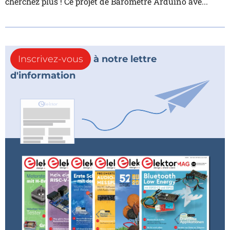
cherchez plus ! Ce projet de Baromètre Arduino ave...
Inscrivez-vous
à notre lettre
d'information