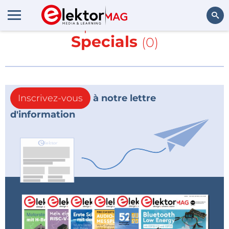
En savoir plus sur
Business
Specials
(0)
Rechercher
Inscrivez-vous
à notre lettre
d'information