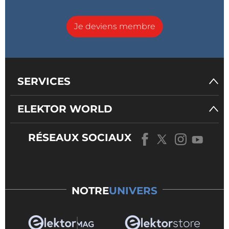
Je deviens membre
SERVICES
ELEKTOR WORLD
RÉSEAUX SOCIAUX
NOTRE
UNIVERS