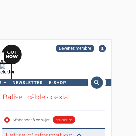
Devenez membre
S
NEWSLETTER
E-SHOP
ercher
Balise : câble coaxial
M'abonner à ce sujet
souscrire
Lettre d'information