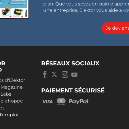
plan. Que vous soyez en train d'appr
une entreprise, Elektor vous aide à vou
Je devie
OR
RÉSEAUX SOCIAUX
D
s d'Elektor
r Magazine
PAIEMENT SÉCURISÉ
 Labs
r e-choppe
ez
d’emploi