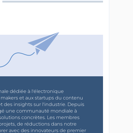
nale dédiée à l'électronique
x makers et aux startups du contenu
 des insights sur l'industrie. Depuis
ragé une communauté mondiale à
s solutions concrètes. Les membres
projets, de réductions dans notre
orer avec des innovateurs de premier