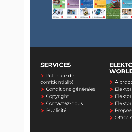
SERVICES
ELEKT
WORL
Politique de
confidentialité
A propo
Conditions générales
Elekto
Copyright
Elektor
Contactez-nous
Elekto
Publicité
Propos
Offres 