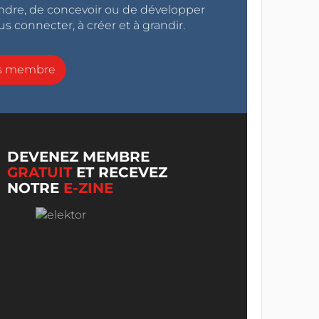
endre, de concevoir ou de développer
s connecter, à créer et à grandir.
ns membre
DEVENEZ MEMBRE
GRATUIT
ET RECEVEZ
NOTRE
E-ZINE