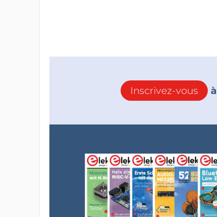
Inscrivez-vous
à