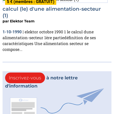
5 € (membres : GRATUIT)
calcul (le) d'une alimentation-secteur
(1)
par
Elektor Team
elektor octobre 1990 1 le calcul dune
1-10-1990
|
alimentation-secteur 1ère partiedéfinition de ses
caractéristiques Une alimentation secteur se
compose...
Inscrivez-vous
à notre lettre
d'information