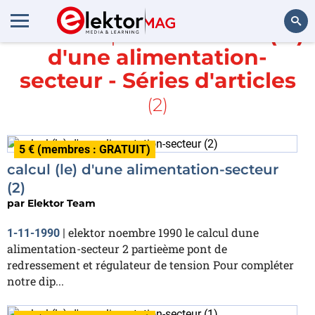
En savoir plus sur
calcul (le)
d'une alimentation-
Rechercher
secteur - Séries d'articles
(2)
5 € (membres : GRATUIT)
calcul (le) d'une alimentation-secteur
(2)
par
Elektor Team
elektor noembre 1990 le calcul dune
1-11-1990
|
alimentation-secteur 2 partieème pont de
redressement et régulateur de tension Pour compléter
notre dip...