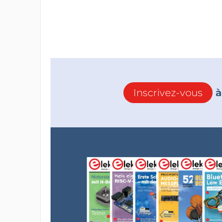
Inscrivez-vous
à