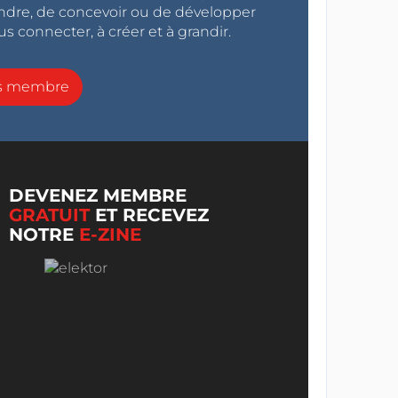
endre, de concevoir ou de développer
s connecter, à créer et à grandir.
ns membre
DEVENEZ MEMBRE
GRATUIT
ET RECEVEZ
NOTRE
E-ZINE