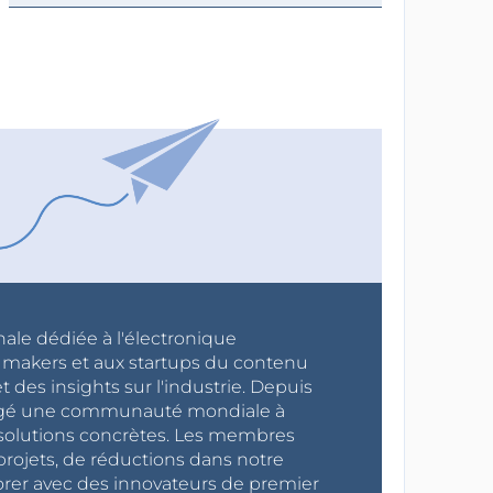
nale dédiée à l'électronique
x makers et aux startups du contenu
 des insights sur l'industrie. Depuis
ragé une communauté mondiale à
s solutions concrètes. Les membres
projets, de réductions dans notre
orer avec des innovateurs de premier