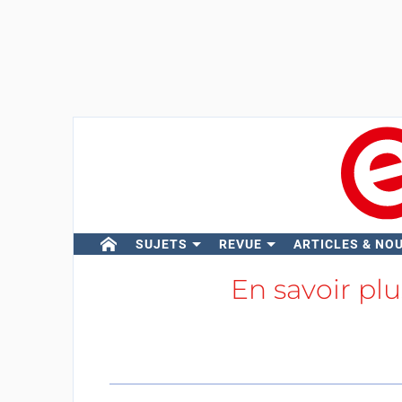
SUJETS
REVUE
ARTICLES & NO
En savoir pl