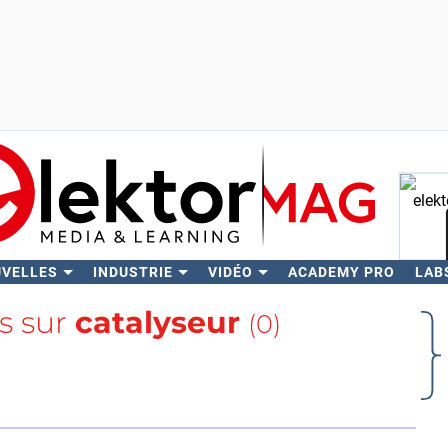
UVELLES
INDUSTRIE
VIDÉO
ACADEMY PRO
LAB
Rech
us sur
catalyseur
(0)