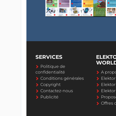
SERVICES
ELEKT
WORL
Politique de
confidentialité
A propo
Conditions générales
Elekto
Copyright
Elektor
Contactez-nous
Elekto
Publicité
Propos
Offres 