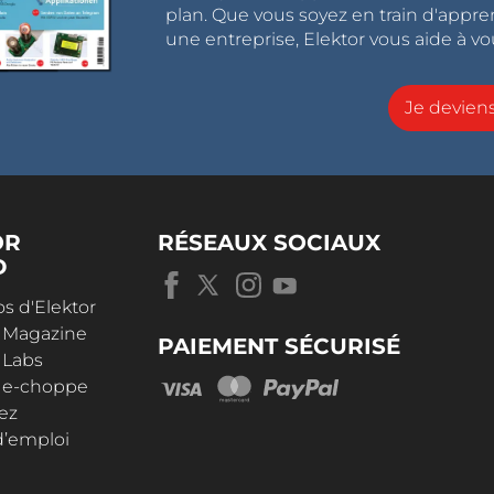
plan. Que vous soyez en train d'appr
une entreprise, Elektor vous aide à vou
Je devie
OR
RÉSEAUX SOCIAUX
D
s d'Elektor
r Magazine
PAIEMENT SÉCURISÉ
 Labs
r e-choppe
ez
d’emploi