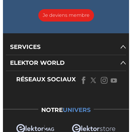
Je deviens membre
SERVICES
ELEKTOR WORLD
RÉSEAUX SOCIAUX
NOTRE
UNIVERS