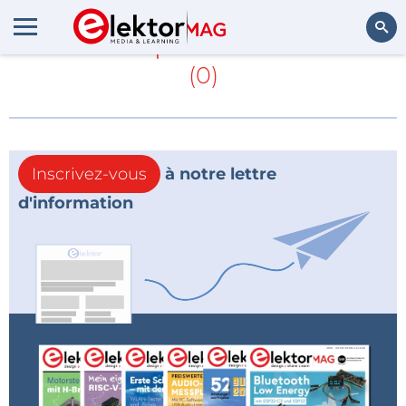
En savoir plus sur
CD4060
(0)
Rechercher
Inscrivez-vous
à notre lettre
d'information