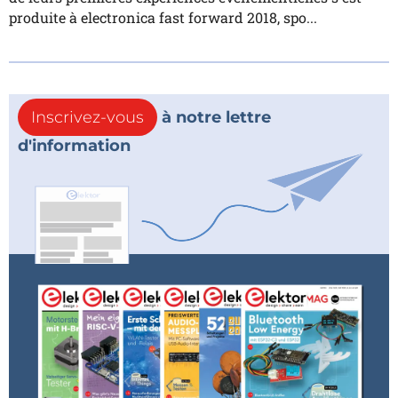
produite à electronica fast forward 2018, spo...
Inscrivez-vous
à notre lettre
d'information